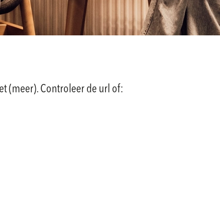
et (meer). Controleer de url of: