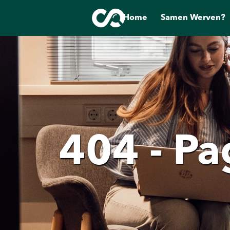
Home
Samen Werven?
404 - Pa