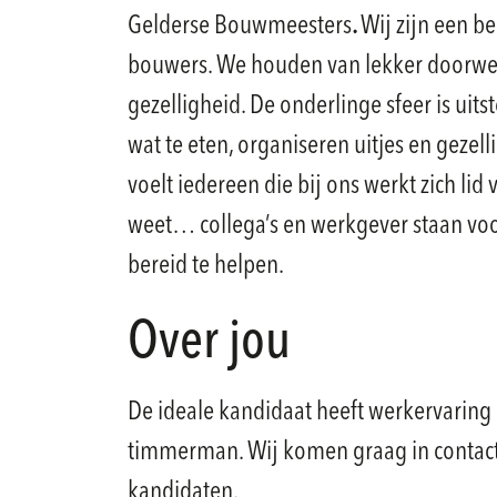
Gelderse Bouwmeesters
.
Wij zijn een b
bouwers. We houden van lekker doorwe
gezelligheid. De onderlinge sfeer is uit
wat te eten, organiseren uitjes en geze
voelt iedereen die bij ons werkt zich lid 
weet… collega’s en werkgever staan voor 
bereid te helpen.
Over jou
De ideale kandidaat heeft werkervaring 
timmerman. Wij komen graag in contact
kandidaten.