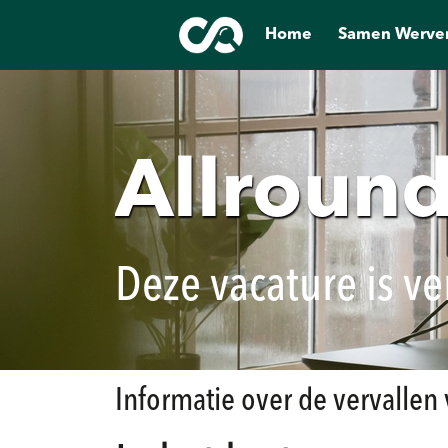
Home
Samen Werve
Allroun
Deze vacature is ve
Informatie over de vervallen