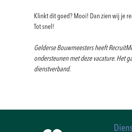
Klinkt dit goed? Mooi! Dan zien wij je r
Tot snel!
Gelderse Bouwmeesters heeft RecruitM
ondersteunen met deze vacature. Het ga
dienstverband.
Dien