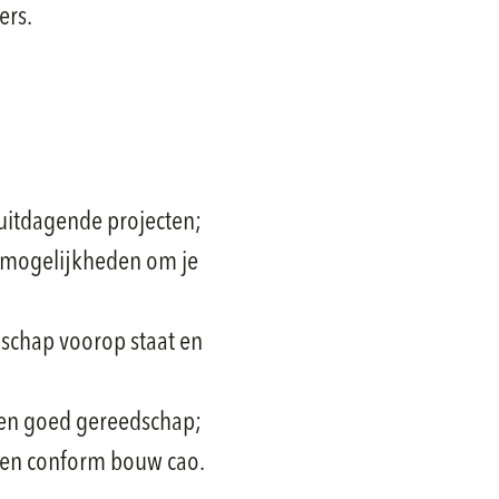
ers.
uitdagende projecten;
p mogelijkheden om je
schap voorop staat en
en goed gereedschap;
den conform bouw cao.