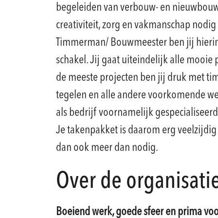
begeleiden van verbouw- en nieuwbouw
creativiteit, zorg en vakmanschap nodig z
Timmerman/ Bouwmeester ben jij hierin
schakel. Jij gaat uiteindelijk alle mooi
de meeste projecten ben jij druk met t
tegelen en alle andere voorkomende we
als bedrijf voornamelijk gespecialiseerd 
Je takenpakket is daarom erg veelzijdig
dan ook meer dan nodig.
Over de organisati
Boeiend werk, goede sfeer en prima vo