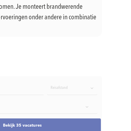
komen. Je monteert brandwerende
doorvoeringen onder andere in combinatie
Reisafstand
Bekijk 35 vacatures