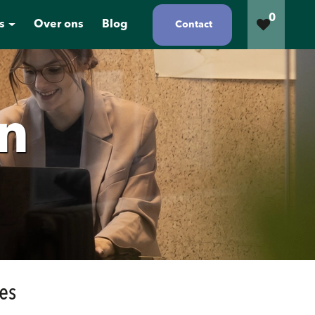
0
s
Over ons
Blog
Contact
n
es