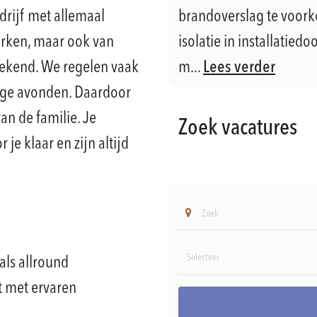
edrijf met allemaal
brandoverslag te voor
rken, maar ook van
isolatie in installatie
stekend. We regelen vaak
m...
Lees verder
llige avonden. Daardoor
van de familie. Je
Zoek vacatures
je klaar en zijn altijd
als allround
 met ervaren