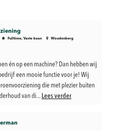
ziening
Fulltime, Vaste baan
Woudenberg
groen én op een machine? Dan hebben wij
edrijf een mooie functie voor je! Wij
roenvoorziening die met plezier buiten
derhoud van di...
Lees verder
merman