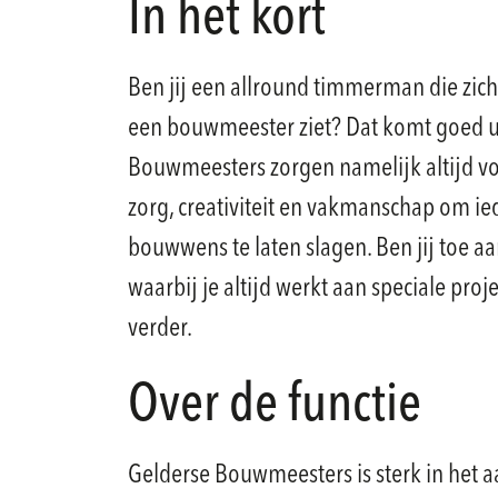
In het kort
Ben jij een allround timmerman die zichz
een bouwmeester ziet? Dat komt goed ui
Bouwmeesters zorgen namelijk altijd voor
zorg, creativiteit en vakmanschap om ie
bouwwens te laten slagen. Ben jij toe a
waarbij je altijd werkt aan speciale pro
verder.
Over de functie
Gelderse Bouwmeesters is sterk in het