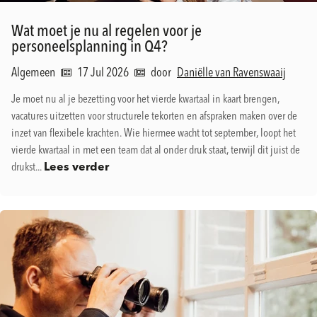
Wat moet je nu al regelen voor je
personeelsplanning in Q4?
Algemeen
17 Jul 2026
door
Daniëlle van Ravenswaaij
Je moet nu al je bezetting voor het vierde kwartaal in kaart brengen,
vacatures uitzetten voor structurele tekorten en afspraken maken over de
inzet van flexibele krachten. Wie hiermee wacht tot september, loopt het
vierde kwartaal in met een team dat al onder druk staat, terwijl dit juist de
drukst...
Lees verder