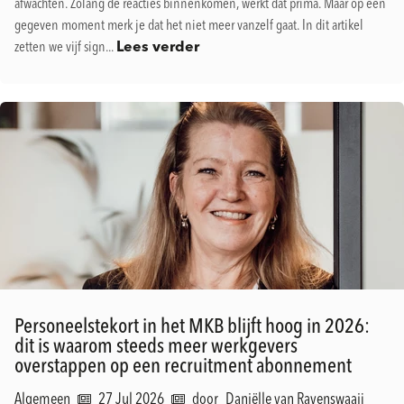
afwachten. Zolang de reacties binnenkomen, werkt dat prima. Maar op een
gegeven moment merk je dat het niet meer vanzelf gaat. In dit artikel
zetten we vijf sign...
Lees verder
Personeelstekort in het MKB blijft hoog in 2026:
dit is waarom steeds meer werkgevers
overstappen op een recruitment abonnement
Algemeen
27 Jul 2026
door
Daniëlle van Ravenswaaij