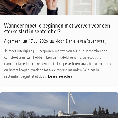
Wanneer moet je beginnen met werven voor een
sterke start in september?
Algemeen
17 Jul 2026
door
Daniëlle van Ravenswaaij
Je moet uiterlijk in juli beginnen met werven als je in september een
compleet team wilt hebben. Een gemiddeld wervingstraject duurt
namelijk twee tot acht weken, en in krappe sectoren zoals bouw, techniek
en horeca loopt dit vaak op tot twee tot drie maanden. Wie pas in
september begint, start dus ...
Lees verder