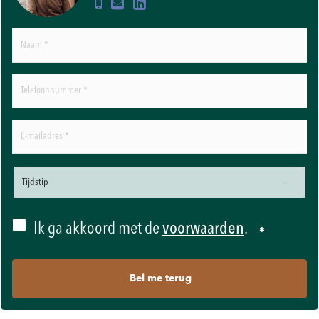
Ik ga akkoord met de
voorwaarden
.
Bel me terug