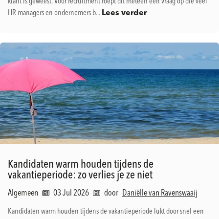
klant is geweest. Voor recruitment roept dit meteen een vraag op die veel
HR managers en ondernemers b...
Lees verder
Kandidaten warm houden tijdens de
vakantieperiode: zo verlies je ze niet
Algemeen
03 Jul 2026
door
Daniëlle van Ravenswaaij
Kandidaten warm houden tijdens de vakantieperiode lukt door snel een