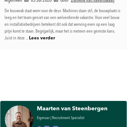
Algemeen
03 Jul 2026
door
Daniëlle van Ravenswaaij
De bouwvak staat weer voor de deur. Machines staan stil, de bouwplaats is
leeg en het team geniet van een welverdiende vakantie. Voor veel bouw
en installatiebedrijven betekent dit ook dat werving even op een laag
pitje komt te staan. Begrijpelijk, maar het is meteen een gemiste kans.
Juist in deze ...
Lees verder
Maarten van Steenbergen
Eigenaar | Recruitment Specialist