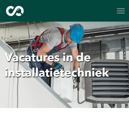
Vacatures in de
installatietechniek