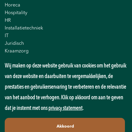
Horeca
Hospitality
HR
Installatietechniek
IT
Juridisch
Kraamzorg
Logistiek
Wij maken op deze website gebruik van cookies om het gebruik
Management
Marketing
van deze website en daarbuiten te vergemakkelijken, de
Onderwijs
prestaties en gebruikerservaring te verbeteren en de relevantie
Overheid
Pedagogiek
van het aanbod te verhogen. Klik op akkoord om aan te geven
Productie
dat je instemt met ons
privacy statement
.
Retail
Sales
Akkoord
Techniek