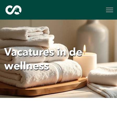
Vacatures in de
wellness