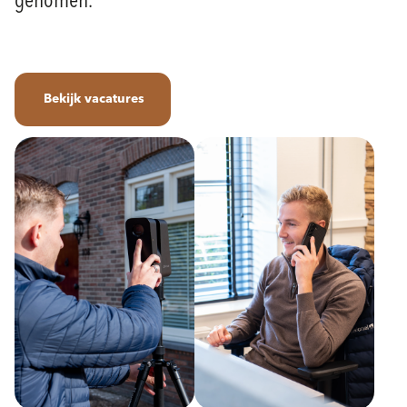
genomen.
Bekijk vacatures