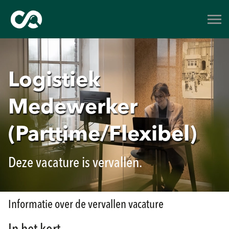
Logistiek
Medewerker
(Parttime/Flexibel)
Deze vacature is vervallen.
Informatie over de vervallen vacature