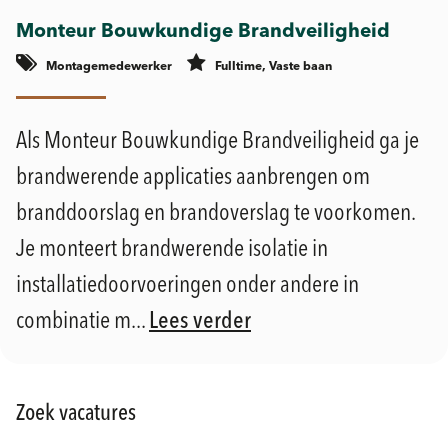
Monteur Bouwkundige Brandveiligheid
Montagemedewerker
Fulltime, Vaste baan
€
€
Geldermalsen
2.900 -
3.900
Als Monteur Bouwkundige Brandveiligheid ga je
brandwerende applicaties aanbrengen om
branddoorslag en brandoverslag te voorkomen.
Je monteert brandwerende isolatie in
installatiedoorvoeringen onder andere in
combinatie m...
Lees verder
Zoek vacatures