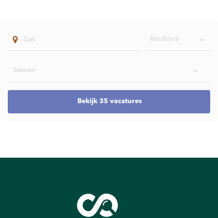
Reisafstand
Bekijk 35 vacatures