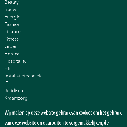
Beauty
Bouw
Energie
Fashion
Finance
Fitness
Groen
Horeca
Hospitality
HR
Installatietechniek
IT
Juridisch
Kraamzorg
Logistiek
Wij maken op deze website gebruik van cookies om het gebruik
Management
Marketing
van deze website en daarbuiten te vergemakkelijken, de