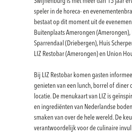
Swijnenburg is met meer dan 15 jaar er
speler in de horeca- en evenementenbra
bestaat op dit moment uit de evenemen
Buitenplaats Amerongen (Amerongen), 
Sparrendaal (Driebergen), Huis Scherpe
LIZ Restobar (Amerongen) en Union Hous
Bij LIZ Restobar komen gasten informe
genieten van een lunch, borrel of diner
locatie. De menukaart van LIZ is geïnsp
en ingrediënten van Nederlandse bod
smaken van over de hele wereld. De keu
verantwoordelijk voor de culinaire invul