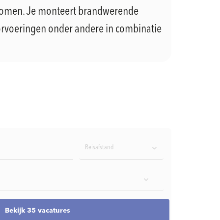
komen. Je monteert brandwerende
doorvoeringen onder andere in combinatie
Reisafstand
Bekijk 35 vacatures