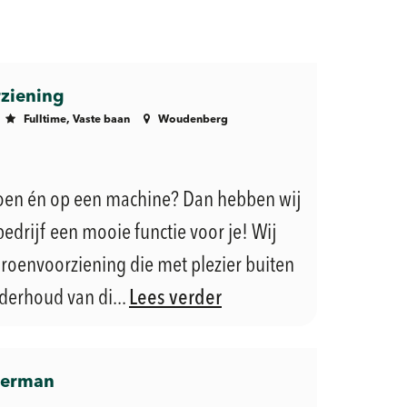
ziening
Fulltime, Vaste baan
Woudenberg
groen én op een machine? Dan hebben wij
edrijf een mooie functie voor je! Wij
roenvoorziening die met plezier buiten
derhoud van di...
Lees verder
merman