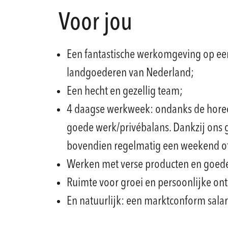
Voor jou
Een fantastische werkomgeving op ee
landgoederen van Nederland;
Een hecht en gezellig team;
4 daagse werkweek: ondanks de horec
goede werk/privébalans. Dankzij ons 
bovendien regelmatig een weekend o
Werken met verse producten en goed
Ruimte voor groei en persoonlijke on
En natuurlijk: een marktconform salar