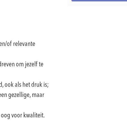
en/of relevante
dreven om jezelf te
 ook als het druk is;
een gezellige, maar
 oog voor kwaliteit.