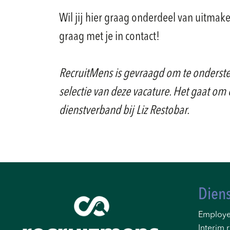
Wil jij hier graag onderdeel van uitma
graag met je in contact!
RecruitMens is gevraagd om te onderst
selectie van deze vacature. Het gaat om 
dienstverband bij Liz Restobar.
Dien
Employe
Interim r