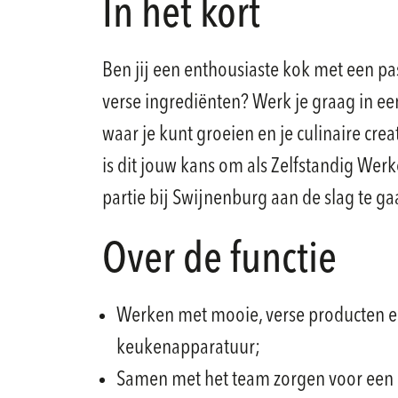
In het kort
Ben jij een enthousiaste kok met een p
verse ingrediënten? Werk je graag in 
waar je kunt groeien en je culinaire crea
is dit jouw kans om als Zelfstandig Wer
partie bij Swijnenburg aan de slag te ga
Over de functie
Werken met mooie, verse producten en
keukenapparatuur;
Samen met het team zorgen voor een 