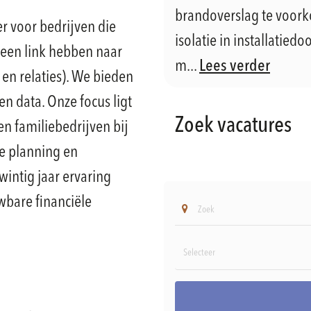
brandoverslag te voor
r voor bedrijven die
isolatie in installatie
k een link hebben naar
m...
Lees verder
n relaties). We bieden
en data. Onze focus ligt
Zoek vacatures
n familiebedrijven bij
he planning en
wintig jaar ervaring
wbare financiële