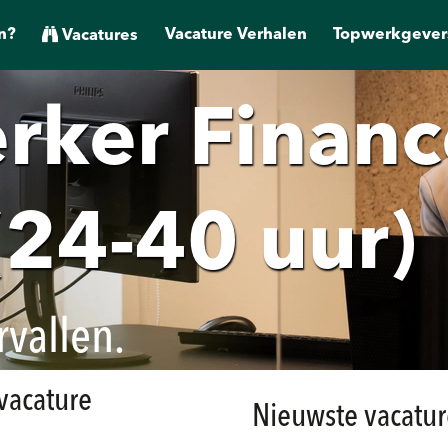
n?
Vacature Verhalen
Topwerkgever
Vacatures
ker Financ
(24-40 uur)
rvallen.
 vacature
Nieuwste vacatur