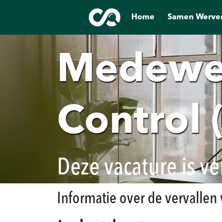
Home
Samen Werve
Medewer
Control 
Deze vacature is ve
Informatie over de vervallen