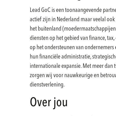
Lead GoC is een toonaangevende partne
actief zijn in Nederland maar veelal oo
het buitenland (moedermaatschappijen e
diensten op het gebied van finance, tax, 
op het ondersteunen van ondernemers e
hun financiële administratie, strategisc
internationale expansie. Met meer dan t
zorgen wij voor nauwkeurige en betrou
dienstverlening.
Over jou