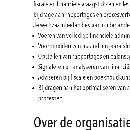
fiscale en financiële vraagstukken en le
bijdrage aan rapportages en procesverb
Je werkzaamheden bestaan onder ander
Voeren van volledige financiële admini
Voorbereiden van maand- en jaarafslu
Opstellen van rapportages en balanssp
Signaleren en analyseren van financi
Adviseren bij fiscale en boekhoudkun
Bijdragen aan het optimaliseren van 
processen
Over de organisati