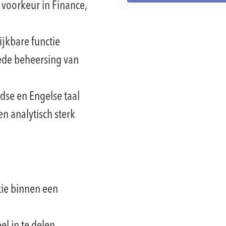
voorkeur in Finance,
ijkbare functie
de beheersing van
se en Engelse taal
en analytisch sterk
tie binnen een