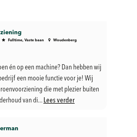
ziening
Fulltime, Vaste baan
Woudenberg
groen én op een machine? Dan hebben wij
edrijf een mooie functie voor je! Wij
roenvoorziening die met plezier buiten
derhoud van di...
Lees verder
merman