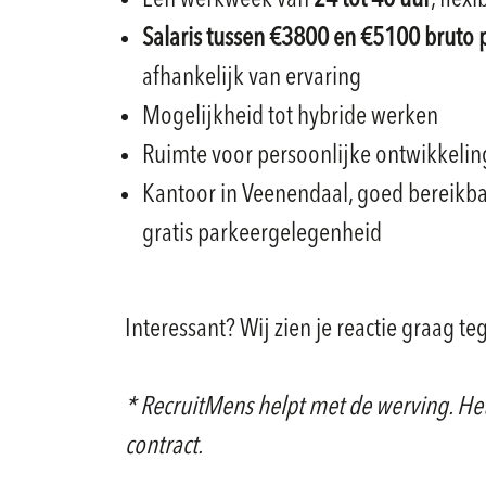
Een werkweek van
24 tot 40 uur
, flexi
Salaris tussen €3800 en €5100 bruto 
afhankelijk van ervaring
Mogelijkheid tot hybride werken
Ruimte voor persoonlijke ontwikkelin
Kantoor in Veenendaal, goed bereikba
gratis parkeergelegenheid
Interessant? Wij zien je reactie graag t
* RecruitMens helpt met de werving. Het
contract.