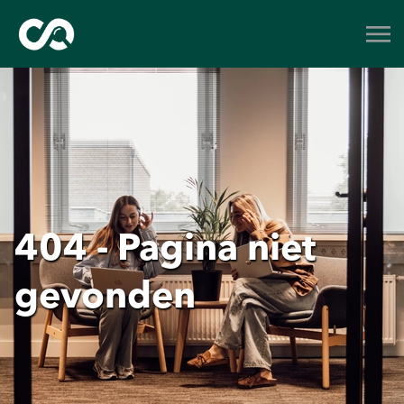
404 - Pagina niet
gevonden