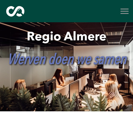
Regio Almere
Werven doen we samen