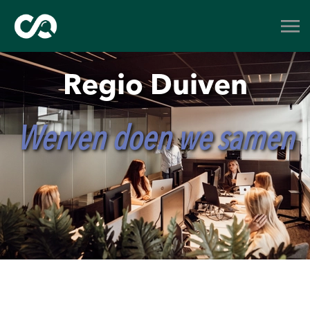
Regio Duiven
Werven doen we samen