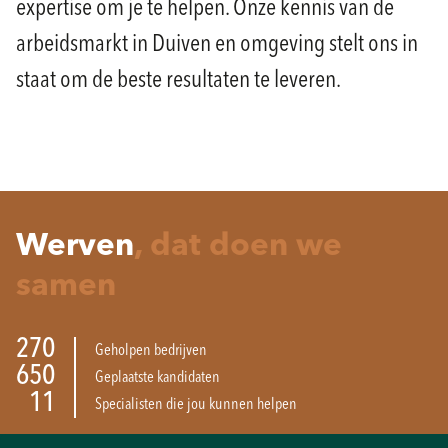
expertise om je te helpen. Onze kennis van de
arbeidsmarkt in Duiven en omgeving stelt ons in
staat om de beste resultaten te leveren.
Werven
, dat doen we
samen
270
Geholpen bedrijven
650
Geplaatste kandidaten
11
Specialisten die jou kunnen helpen