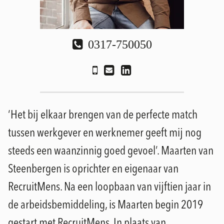
0317-750050
‘Het bij elkaar brengen van de perfecte match
tussen werkgever en werknemer geeft mij nog
steeds een waanzinnig goed gevoel’. Maarten van
Steenbergen is oprichter en eigenaar van
RecruitMens. Na een loopbaan van vijftien jaar in
de arbeidsbemiddeling, is Maarten begin 2019
gestart met RecruitMens. In plaats van