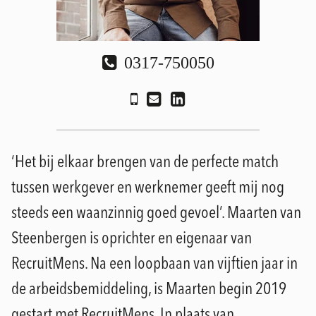
0317-750050
‘Het bij elkaar brengen van de perfecte match
tussen werkgever en werknemer geeft mij nog
steeds een waanzinnig goed gevoel’. Maarten van
Steenbergen is oprichter en eigenaar van
RecruitMens. Na een loopbaan van vijftien jaar in
de arbeidsbemiddeling, is Maarten begin 2019
gestart met RecruitMens. In plaats van