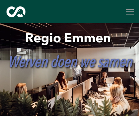
Regio Emmen
Werven doen we samen