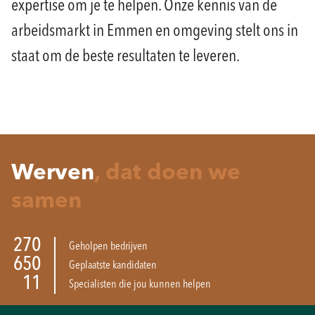
expertise om je te helpen. Onze kennis van de
arbeidsmarkt in Emmen en omgeving stelt ons in
staat om de beste resultaten te leveren.
Werven
, dat doen we
samen
270
Geholpen bedrijven
650
Geplaatste kandidaten
11
Specialisten die jou kunnen helpen