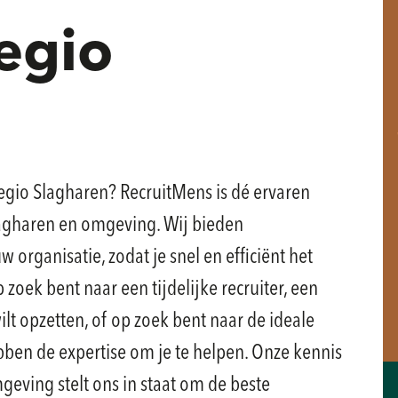
regio
regio Slagharen? RecruitMens is dé ervaren
lagharen en omgeving. Wij bieden
organisatie, zodat je snel en efficiënt het
p zoek bent naar een tijdelijke recruiter, een
lt opzetten, of op zoek bent naar de ideale
ebben de expertise om je te helpen. Onze kennis
eving stelt ons in staat om de beste