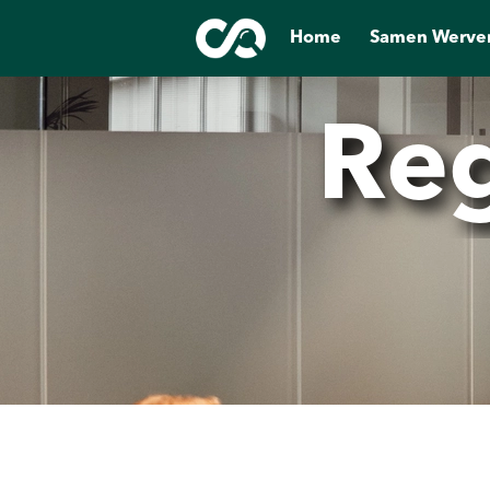
Home
Samen Werve
Reg