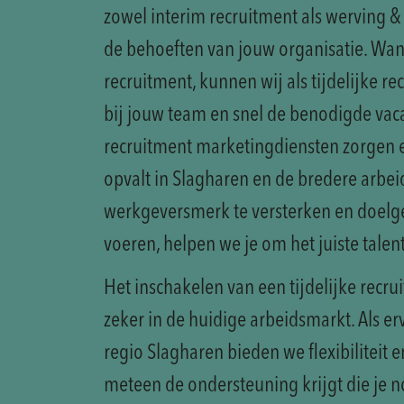
zowel interim recruitment als werving & 
de behoeften van jouw organisatie. Wann
recruitment, kunnen wij als tijdelijke rec
bij jouw team en snel de benodigde vaca
recruitment marketingdiensten zorgen e
opvalt in Slagharen en de bredere arbe
werkgeversmerk te versterken en doelg
voeren, helpen we je om het juiste talen
Het inschakelen van een tijdelijke recrui
zeker in de huidige arbeidsmarkt. Als erv
regio Slagharen bieden we flexibiliteit e
meteen de ondersteuning krijgt die je n