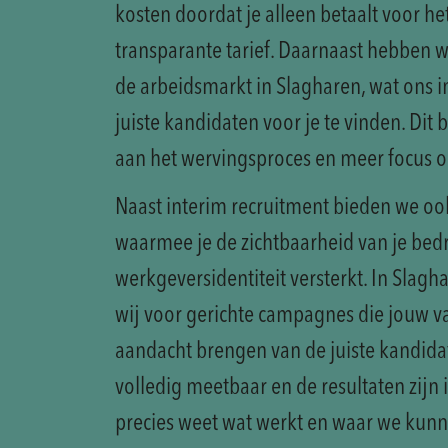
kosten doordat je alleen betaalt voor he
transparante tarief. Daarnaast hebben 
de arbeidsmarkt in Slagharen, wat ons in
juiste kandidaten voor je te vinden. Dit 
aan het wervingsproces en meer focus op
Naast interim recruitment bieden we oo
waarmee je de zichtbaarheid van je bedri
werkgeversidentiteit versterkt. In Slag
wij voor gerichte campagnes die jouw v
aandacht brengen van de juiste kandid
volledig meetbaar en de resultaten zijn in
precies weet wat werkt en waar we kunn