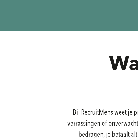
Wa
Bij RecruitMens weet je p
verrassingen of onverwachte 
bedragen, je betaalt a