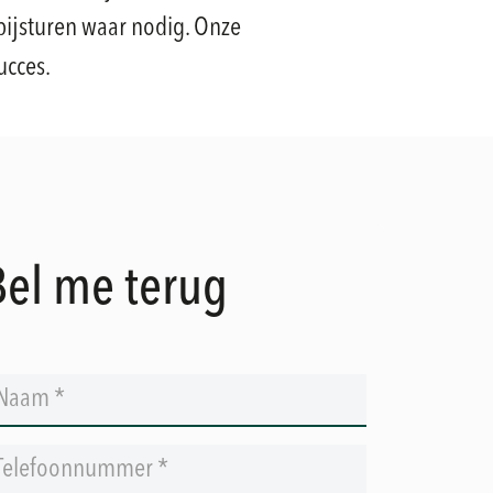
bijsturen waar nodig. Onze
ucces.
Bel me terug