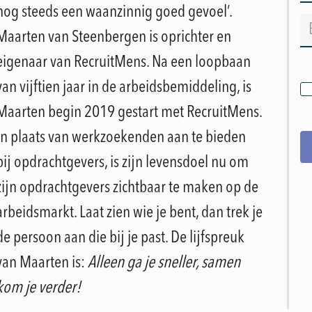
nog steeds een waanzinnig goed gevoel’.
Maarten van Steenbergen is oprichter en
eigenaar van RecruitMens. Na een loopbaan
van vijftien jaar in de arbeidsbemiddeling, is
Maarten begin 2019 gestart met RecruitMens.
In plaats van werkzoekenden aan te bieden
bij opdrachtgevers, is zijn levensdoel nu om
zijn opdrachtgevers zichtbaar te maken op de
arbeidsmarkt. Laat zien wie je bent, dan trek je
de persoon aan die bij je past. De lijfspreuk
van Maarten is:
Alleen ga je sneller, samen
kom je verder!