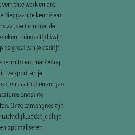
t verrichte werk en ons
we diepgaande kennis van
 staat stelt om snel de
betekent minder tijd kwijt
 de groei van je bedrijf.
k recruitment marketing,
jf vergroot en je
haren en daarbuiten zorgen
acatures onder de
aten. Onze campagnes zijn
zichtelijk, zodat je altijd
en optimaliseren.