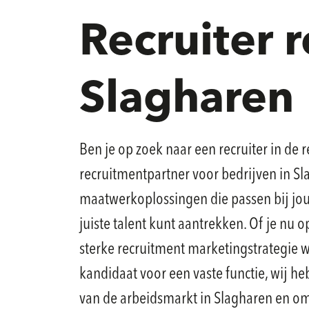
Recruiter 
Slagharen
Ben je op zoek naar een recruiter in de 
recruitmentpartner voor bedrijven in S
maatwerkoplossingen die passen bij jouw 
juiste talent kunt aantrekken. Of je nu o
sterke recruitment marketingstrategie wi
kandidaat voor een vaste functie, wij h
van de arbeidsmarkt in Slagharen en omg