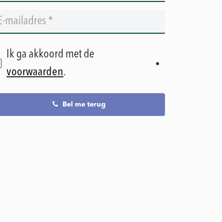
Ik ga akkoord met de
voorwaarden
.
Bel me terug