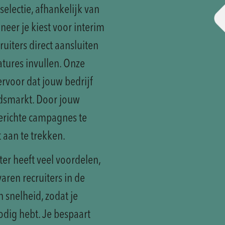
selectie, afhankelijk van
eer je kiest voor interim
ruiters direct aansluiten
tures invullen. Onze
rvoor dat jouw bedrijf
idsmarkt. Door jouw
erichte campagnes te
t aan te trekken.
ter heeft veel voordelen,
aren recruiters in de
n snelheid, zodat je
odig hebt. Je bespaart