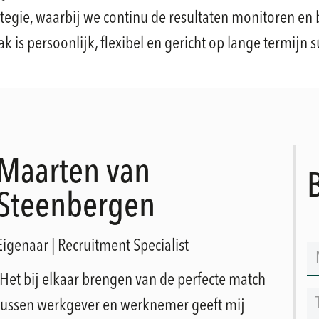
egie, waarbij we continu de resultaten monitoren en 
k is persoonlijk, flexibel en gericht op lange termijn s
Maarten van
Steenbergen
Eigenaar | Recruitment Specialist
‘Het bij elkaar brengen van de perfecte match
tussen werkgever en werknemer geeft mij