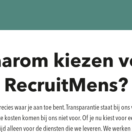
arom kiezen v
RecruitMens?
recies waar je aan toe bent. Transparantie staat bij 
kosten komen bij ons niet voor. Of je nu kiest voor ee
ltijd alleen voor de diensten die we leveren. We werke