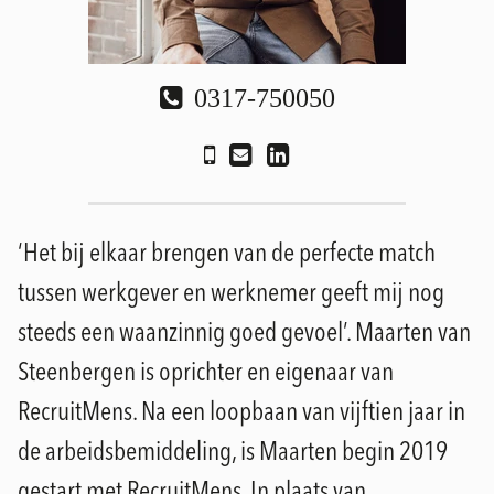
0317-750050
‘Het bij elkaar brengen van de perfecte match
tussen werkgever en werknemer geeft mij nog
steeds een waanzinnig goed gevoel’. Maarten van
Steenbergen is oprichter en eigenaar van
RecruitMens. Na een loopbaan van vijftien jaar in
de arbeidsbemiddeling, is Maarten begin 2019
gestart met RecruitMens. In plaats van