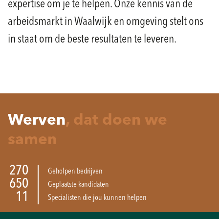
expertise om je te helpen. Onze kennis van de
arbeidsmarkt in Waalwijk en omgeving stelt ons
in staat om de beste resultaten te leveren.
Werven
, dat doen we
samen
270
Geholpen bedrijven
650
Geplaatste kandidaten
11
Specialisten die jou kunnen helpen