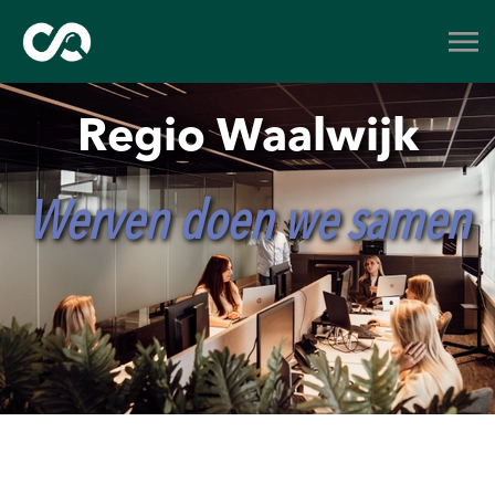
Regio Waalwijk
Werven doen we samen