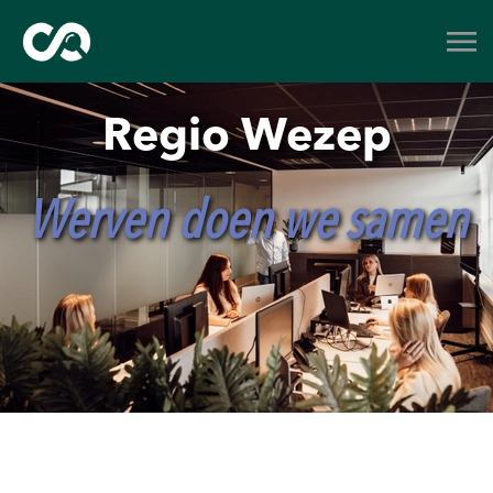
Regio Wezep
Werven doen we samen