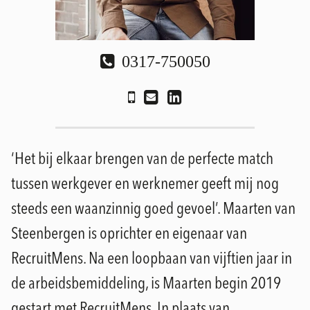
0317-750050
‘Het bij elkaar brengen van de perfecte match
tussen werkgever en werknemer geeft mij nog
steeds een waanzinnig goed gevoel’. Maarten van
Steenbergen is oprichter en eigenaar van
RecruitMens. Na een loopbaan van vijftien jaar in
de arbeidsbemiddeling, is Maarten begin 2019
gestart met RecruitMens. In plaats van