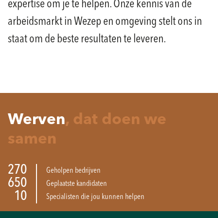
expertise om je te helpen. Onze kennis van de
arbeidsmarkt in Wezep en omgeving stelt ons in
staat om de beste resultaten te leveren.
Werven
, dat doen we
samen
270
Geholpen bedrijven
650
Geplaatste kandidaten
11
Specialisten die jou kunnen helpen