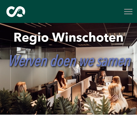
Regio Winschoten
Werven doen we samen