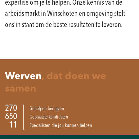
expertise om je te helpen. Onze kennis van de
arbeidsmarkt in Winschoten en omgeving stelt
ons in staat om de beste resultaten te leveren.
Werven
, dat doen we
samen
270
Geholpen bedrijven
650
Geplaatste kandidaten
11
Specialisten die jou kunnen helpen