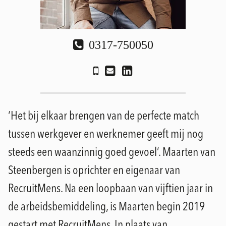
0317-750050
‘Het bij elkaar brengen van de perfecte match
tussen werkgever en werknemer geeft mij nog
steeds een waanzinnig goed gevoel’. Maarten van
Steenbergen is oprichter en eigenaar van
RecruitMens. Na een loopbaan van vijftien jaar in
de arbeidsbemiddeling, is Maarten begin 2019
gestart met RecruitMens. In plaats van