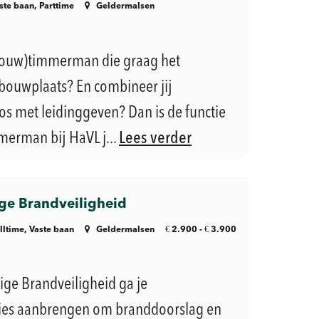
ste baan, Parttime
Geldermalsen
fbouw)timmerman die graag het
bouwplaats? En combineer jij
 met leidinggeven? Dan is de functie
erman bij HaVL j...
Lees verder
e Brandveiligheid
€
€
lltime, Vaste baan
Geldermalsen
2.900 -
3.900
ge Brandveiligheid ga je
ies aanbrengen om branddoorslag en