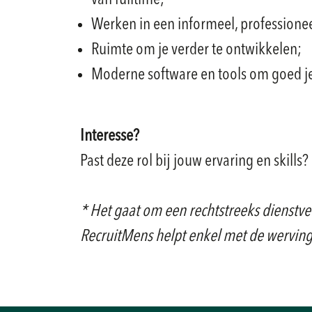
van fulltime;
Werken in een informeel, professione
Ruimte om je verder te ontwikkelen;
Moderne software en tools om goed j
Interesse?
Past deze rol bij jouw ervaring en skills
* Het gaat om een rechtstreeks dienstver
RecruitMens helpt enkel met de werving