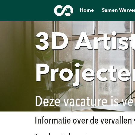
Home
Samen Werve
3D Arti
Projecte
Deze vacature is ve
Informatie over de vervallen