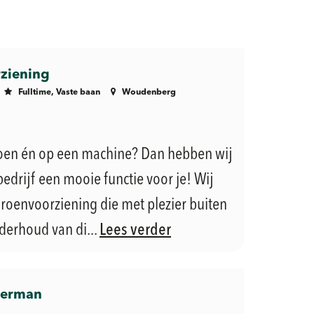
ziening
Fulltime, Vaste baan
Woudenberg
groen én op een machine? Dan hebben wij
edrijf een mooie functie voor je! Wij
roenvoorziening die met plezier buiten
derhoud van di...
Lees verder
merman