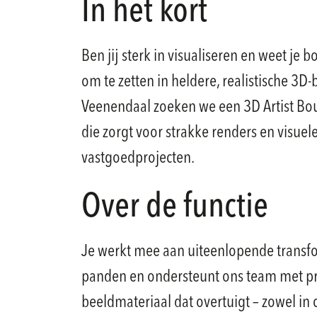
In het kort
Ben jij sterk in visualiseren en weet j
om te zetten in heldere, realistische 3D-
Veenendaal zoeken we een 3D Artist Bo
die zorgt voor strakke renders en visuel
vastgoedprojecten.
Over de functie
Je werkt mee aan uiteenlopende transf
panden en ondersteunt ons team met pr
beeldmateriaal dat overtuigt – zowel in 