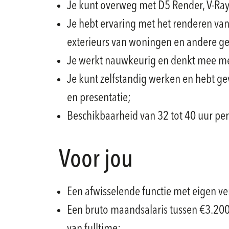
Je kunt overweg met D5 Render, V-Ra
Je hebt ervaring met het renderen van
exterieurs van woningen en andere 
Je werkt nauwkeurig en denkt mee me
Je kunt zelfstandig werken en hebt g
en presentatie;
Beschikbaarheid van 32 tot 40 uur pe
Voor jou
Een afwisselende functie met eigen v
Een bruto maandsalaris tussen €3.200