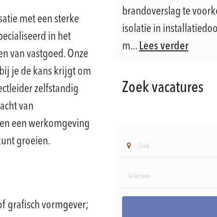
brandoverslag te voor
satie met een sterke
isolatie in installatie
pecialiseerd in het
m...
Lees verder
en van vastgoed. Onze
bij je de kans krijgt om
Zoek vacatures
ctleider zelfstandig
racht van
den een werkomgeving
kunt groeien.
 of grafisch vormgever;