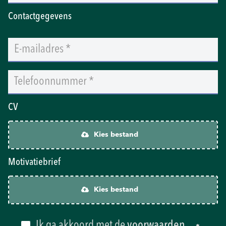
Contactgegevens
CV
Kies bestand
Motivatiebrief
Kies bestand
Ik ga akkoord met de
voorwaarden
.