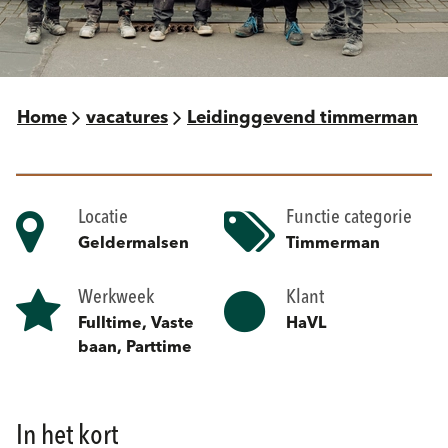
Home
vacatures
Leidinggevend timmerman
Locatie
Functie categorie
Geldermalsen
Timmerman
Werkweek
Klant
Fulltime, Vaste
HaVL
baan, Parttime
In het kort