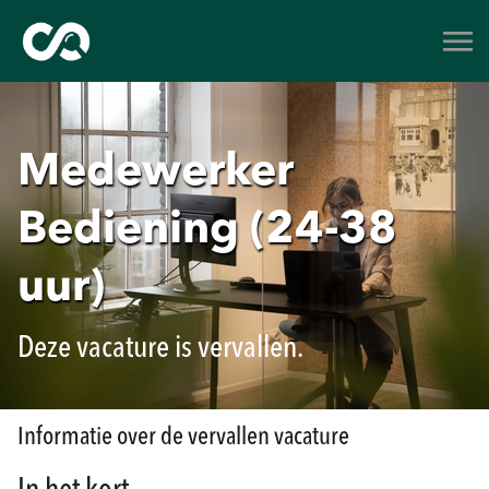
Medewerker
Bediening (24-38
uur)
Deze vacature is vervallen.
Informatie over de vervallen vacature