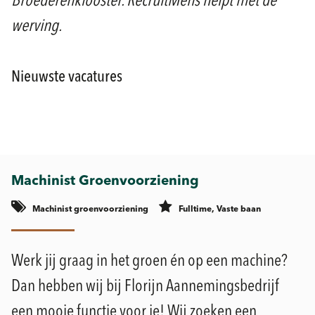
Broederenklooster. RecruitMens helpt met de
werving.
Nieuwste vacatures
Machinist Groenvoorziening
Machinist groenvoorziening
Fulltime, Vaste baan
Werk jij graag in het groen én op een machine?
Dan hebben wij bij Florijn Aannemingsbedrijf
een mooie functie voor je! Wij zoeken een