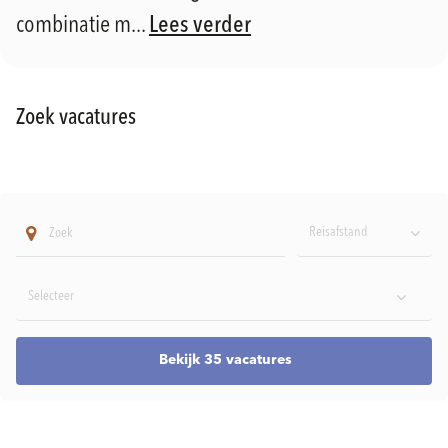
combinatie m...
Lees verder
Zoek vacatures
Reisafstand
Bekijk 35 vacatures