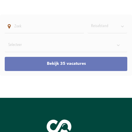
Reisafstand
Bekijk 35 vacatures