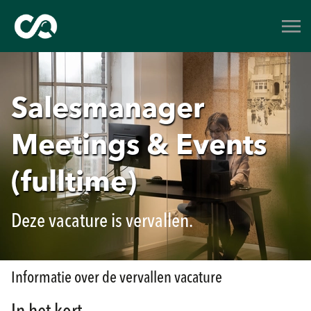
Salesmanager
Meetings & Events
(fulltime)
Deze vacature is vervallen.
Informatie over de vervallen vacature