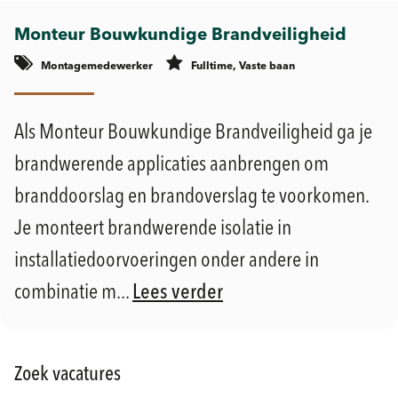
Monteur Bouwkundige Brandveiligheid
Montagemedewerker
Fulltime, Vaste baan
€
€
Geldermalsen
2.900 -
3.900
Als Monteur Bouwkundige Brandveiligheid ga je
brandwerende applicaties aanbrengen om
branddoorslag en brandoverslag te voorkomen.
Je monteert brandwerende isolatie in
installatiedoorvoeringen onder andere in
combinatie m...
Lees verder
Zoek vacatures