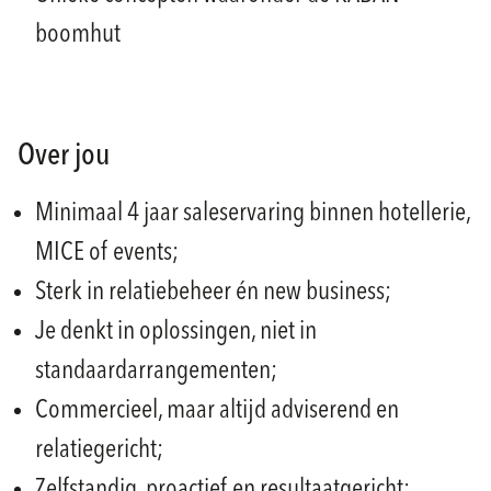
boomhut
Over jou
Minimaal 4 jaar saleservaring binnen hotellerie,
MICE of events;
Sterk in relatiebeheer én new business;
Je denkt in oplossingen, niet in
standaardarrangementen;
Commercieel, maar altijd adviserend en
relatiegericht;
Zelfstandig, proactief en resultaatgericht;