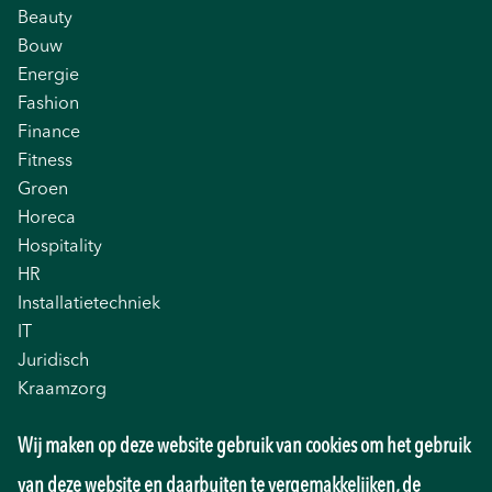
Beauty
Bouw
Energie
Fashion
Finance
Fitness
Groen
Horeca
Hospitality
HR
Installatietechniek
IT
Juridisch
Kraamzorg
Logistiek
Wij maken op deze website gebruik van cookies om het gebruik
Management
Marketing
van deze website en daarbuiten te vergemakkelijken, de