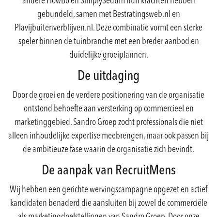
andere FlowBo en SimplySedum hun krachten hebben
gebundeld, samen met Bestratingsweb.nl en
Plavijbuitenverblijven.nl. Deze combinatie vormt een sterke
speler binnen de tuinbranche met een breder aanbod en
duidelijke groeiplannen.
De uitdaging
Door de groei en de verdere positionering van de organisatie
ontstond behoefte aan versterking op commercieel en
marketinggebied. Sandro Groep zocht professionals die niet
alleen inhoudelijke expertise meebrengen, maar ook passen bij
de ambitieuze fase waarin de organisatie zich bevindt.
De aanpak van RecruitMens
Wij hebben een gerichte wervingscampagne opgezet en actief
kandidaten benaderd die aansluiten bij zowel de commerciële