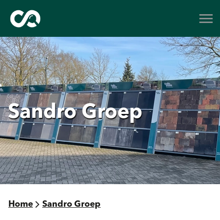
Sandro Groep
Home
Sandro Groep