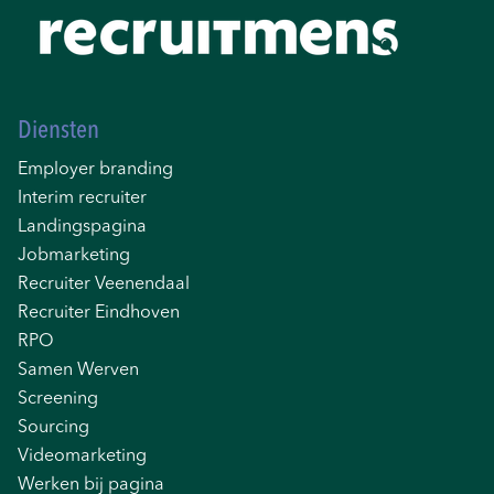
Diensten
Employer branding
Interim recruiter
Landingspagina
Jobmarketing
Recruiter Veenendaal
Recruiter Eindhoven
RPO
Samen Werven
Screening
Sourcing
Videomarketing
Werken bij pagina