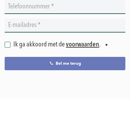
Ik ga akkoord met de
voorwaarden
.
Bel me terug