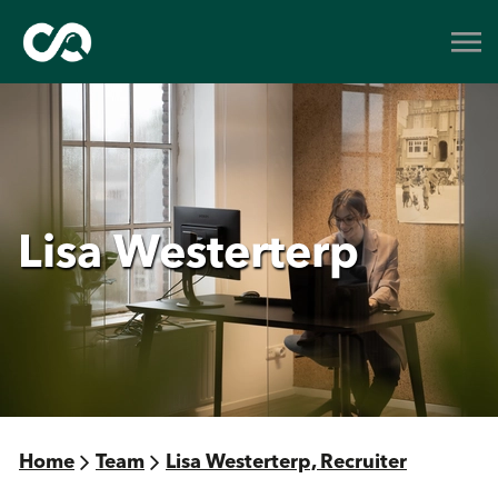
Lisa Westerterp
Home
Team
Lisa Westerterp, Recruiter