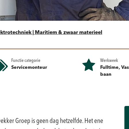
ktrotechniek | Maritiem & zwaar materieel
Functie categorie
Werkweek
Servicemonteur
Fulltime, Va
baan
Dekker Groep is geen dag hetzelfde. Het ene