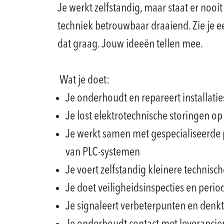
Je werkt zelfstandig, maar staat er nooi
techniek betrouwbaar draaiend. Zie je e
dat graag. Jouw ideeën tellen mee.
Wat je doet:
Je onderhoudt en repareert installati
Je lost elektrotechnische storingen op
Je werkt samen met gespecialiseerde 
van PLC-systemen
Je voert zelfstandig kleinere technisch
Je doet veiligheidsinspecties en peri
Je signaleert verbeterpunten en denkt