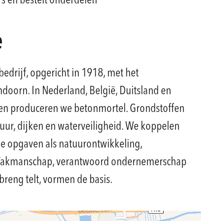
s en bestelt onderdelen
e
edrijf, opgericht in 1918, met het
doorn. In Nederland, België, Duitsland en
i en produceren we betonmortel. Grondstoffen
ctuur, dijken en waterveiligheid. We koppelen
e opgaven als natuurontwikkeling,
e. Vakmanschap, verantwoord ondernemerschap
breng telt, vormen de basis.