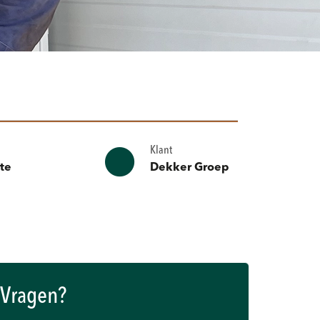
Klant
ste
Dekker Groep
Vragen?