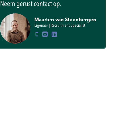
Neem gerust contact op.
Maarten van Steenbergen
Eigenaar | Recruitment Specialist