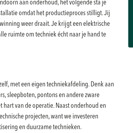
endoorn aan onderhoud, het volgende sta je
llatie omdat het productieproces stilligt. Jij
 winning weer draait. Je krijgt een elektrische
lle ruimte om techniek écht naar je hand te
zelf, met een eigen techniekafdeling. Denk aan
gers, sleepboten, pontons en andere zware
 het hart van de operatie. Naast onderhoud en
echnische projecten, want we investeren
atisering en duurzame technieken.