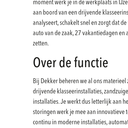
moment werk je in de werkplaats in IJz
aan boord van een drijvende klasseerinsta
analyseert, schakelt snel en zorgt dat de
auto van de zaak, 27 vakantiedagen en a
zetten.
Over de functie
Bij Dekker beheren we al ons materieel 
drijvende klasseerinstallaties, zandzui
installaties. Je werkt dus letterlijk aan
storingen werk je mee aan innovatieve t
continu in moderne installaties, autom