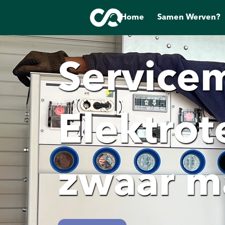
Home
Samen Werven?
Service
Elektrot
zwaar m