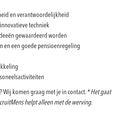
jheid en verantwoordelijkheid
 innovatieve techniek
 ideeën gewaardeerd worden
n en een goede pensioenregeling
ikkeling
oneelsactiviteiten
e? Wij komen graag met je in contact.
* Het gaat
cruitMens helpt alleen met de werving.