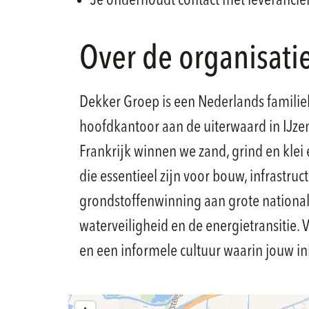
Je onderhoudt contact met leverancier
Over de organisati
Dekker Groep is een Nederlands familieb
hoofdkantoor aan de uiterwaard in IJzen
Frankrijk winnen we zand, grind en kle
die essentieel zijn voor bouw, infrastru
grondstoffenwinning aan grote national
waterveiligheid en de energietransiti
en een informele cultuur waarin jouw in