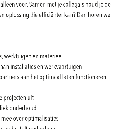
t alleen voor. Samen met je collega's houd je de
en oplossing die efficiënter kan? Dan horen we
es, werktuigen en materieel
 aan installaties en werkvaartuigen
partners aan het optimaal laten functioneren
e projecten uit
odiek onderhoud
 mee over optimalisaties