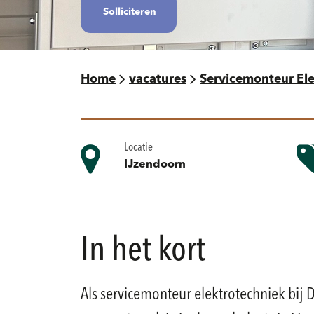
Solliciteren
Home
vacatures
Servicemonteur Ele
Locatie
IJzendoorn
In het kort
Als servicemonteur elektrotechniek bij 