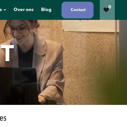
0
s
Over ons
Blog
Contact
IT
es