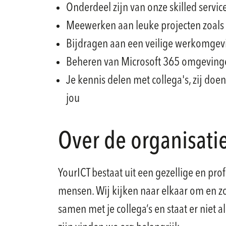
Onderdeel zijn van onze skilled servi
Meewerken aan leuke projecten zoals 
Bijdragen aan een veilige werkomgev
Beheren van Microsoft 365 omgeving
Je kennis delen met collega's, zij doe
jou
Over de organisati
YourICT bestaat uit een gezellige en pr
mensen. Wij kijken naar elkaar om en zor
samen met je collega’s en staat er niet 