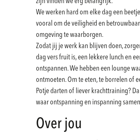
zijn vinden we erg belangrijk.
We werken hard om elke dag een beetje 
vooral om de veiligheid en betrouwbaar
omgeving te waarborgen.
Zodat jij je werk kan blijven doen, zorge
dag vers fruit is, een lekkere lunch en e
ontspannen. We hebben een lounge waa
ontmoeten. Om te eten, te borrelen of ee
Potje darten of liever krachttraining? D
waar ontspanning en inspanning same
Over jou