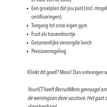
of auto van de zaak)
Een groeiplan dat jou past (incl. mogel
certificeringen)
Toegang tot onze eigen gym
Fruit als tussendoortje
Gezamenlijke verzorgde lunch
Pensioenregeling
Klinkt dit goed? Mooi! Dan ontvangen wij
YourICT
heeft RecruitMens gevraagd om
de wervingvan deze vacature. Het gaat 