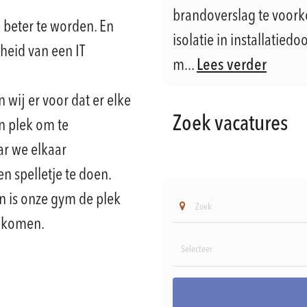
brandoverslag te voor
beter te worden. En
isolatie in installatie
heid van een IT
m...
Lees verder
n wij er voor dat er elke
Zoek vacatures
en plek om te
r we elkaar
n spelletje te doen.
an is onze gym de plek
nkomen.