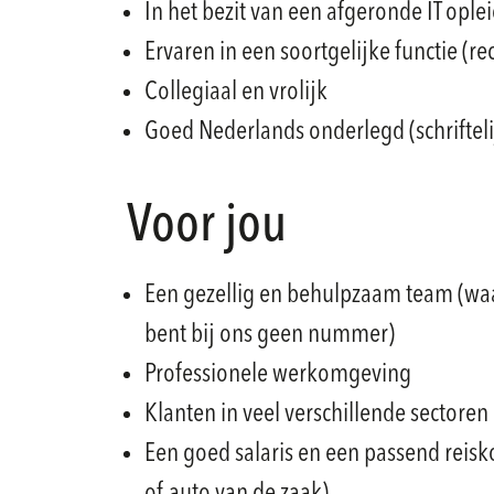
In het bezit van een afgeronde IT ople
Ervaren in een soortgelijke functie (re
Collegiaal en vrolijk
Goed Nederlands onderlegd (schriftel
Voor jou
Een gezellig en behulpzaam team (waar
bent bij ons geen nummer)
Professionele werkomgeving
Klanten in veel verschillende sectoren
Een goed salaris en een passend reis