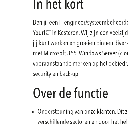
In het kort
Ben jij een IT engineer/systeembeheerd
YourICT in Kesteren. Wij zijn een veelzijd
jij kunt werken en groeien binnen diver
met Microsoft 365, Windows Server (clou
vooraanstaande merken op het gebied va
security en back-up.
Over de functie
Ondersteuning van onze klanten. Dit z
verschillende sectoren en door het hel