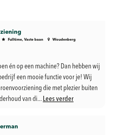
ziening
Fulltime, Vaste baan
Woudenberg
groen én op een machine? Dan hebben wij
edrijf een mooie functie voor je! Wij
roenvoorziening die met plezier buiten
derhoud van di...
Lees verder
merman