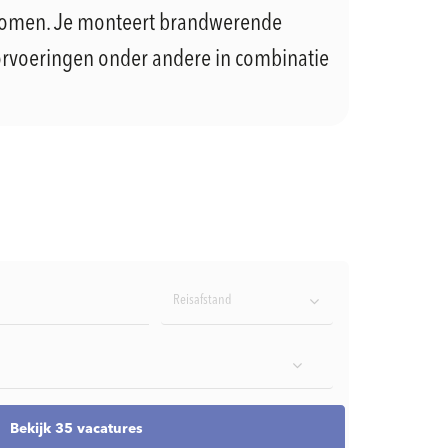
komen. Je monteert brandwerende
doorvoeringen onder andere in combinatie
Reisafstand
Bekijk 35 vacatures