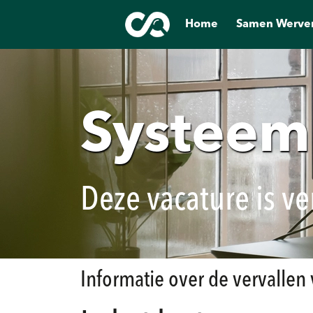
Home
Samen Werve
Systeem
Deze vacature is ve
Informatie over de vervallen