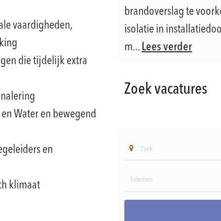
brandoverslag te voor
iale vaardigheden,
isolatie in installatie
king
m...
Lees verder
gen die tijdelijk extra
Zoek vacatures
gnalering
ts en Water en bewegend
geleiders en
ch klimaat