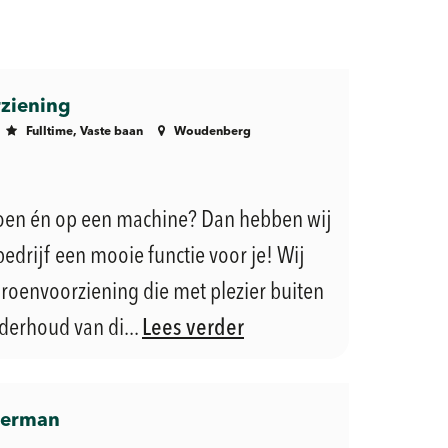
ziening
Fulltime, Vaste baan
Woudenberg
groen én op een machine? Dan hebben wij
edrijf een mooie functie voor je! Wij
roenvoorziening die met plezier buiten
derhoud van di...
Lees verder
merman