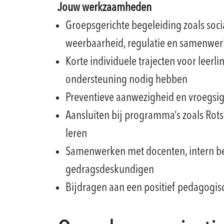
Jouw werkzaamheden
Groepsgerichte begeleiding zoals soc
weerbaarheid, regulatie en samenwer
Korte individuele trajecten voor leerlin
ondersteuning nodig hebben
Preventieve aanwezigheid en vroegsi
Aansluiten bij programma’s zoals Ro
leren
Samenwerken met docenten, intern be
gedragsdeskundigen
Bijdragen aan een positief pedagogis