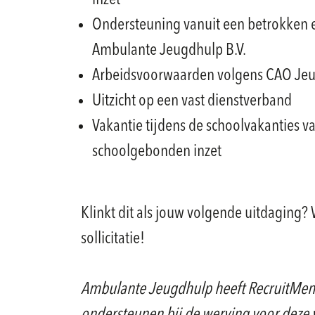
inzet
Ondersteuning vanuit een betrokken 
Ambulante Jeugdhulp B.V.
Arbeidsvoorwaarden volgens CAO Je
Uitzicht op een vast dienstverband
Vakantie tijdens de schoolvakanties 
schoolgebonden inzet
Klinkt dit als jouw volgende uitdaging? W
sollicitatie!
Ambulante Jeugdhulp heeft RecruitMen