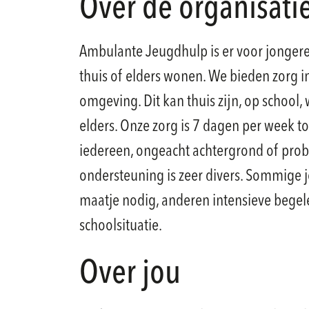
Over de organisati
Ambulante Jeugdhulp is er voor jongeren
thuis of elders wonen. We bieden zorg 
omgeving. Dit kan thuis zijn, op school, 
elders. Onze zorg is 7 dagen per week t
iedereen, ongeacht achtergrond of prob
ondersteuning is zeer divers. Sommige
maatje nodig, anderen intensieve begelei
schoolsituatie.
Over jou