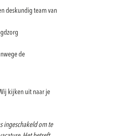
en deskundig team van
ugdzorg
vanwege de
ij kijken uit naar je
s ingeschakeld om te