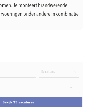
komen. Je monteert brandwerende
doorvoeringen onder andere in combinatie
Reisafstand
Bekijk 35 vacatures