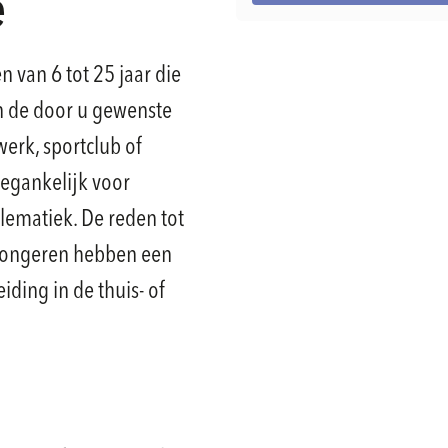
e
 van 6 tot 25 jaar die
in de door u gewenste
werk, sportclub of
oegankelijk voor
lematiek. De reden tot
 jongeren hebben een
ding in de thuis- of