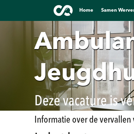
Home
Samen Werve
Ambulan
Jeugdhu
Deze vacature is ve
Informatie over de vervallen