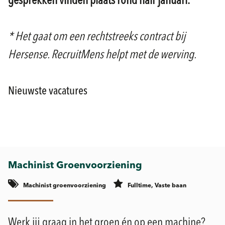
gesprekken vinden plaats rond half januari.
* Het gaat om een rechtstreeks contract bij
Hersense. RecruitMens helpt met de werving.
Nieuwste vacatures
Machinist Groenvoorziening
Machinist groenvoorziening
Fulltime, Vaste baan
Werk jij graag in het groen én op een machine?