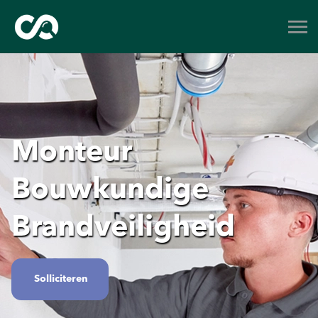
Monteur
Bouwkundige
Brandveiligheid
Solliciteren