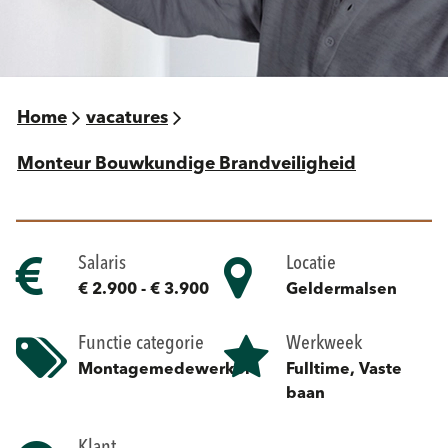
Home
vacatures
Monteur Bouwkundige Brandveiligheid
Salaris
Locatie
€ 2.900 - € 3.900
Geldermalsen
Functie categorie
Werkweek
Montagemedewerker
Fulltime, Vaste
baan