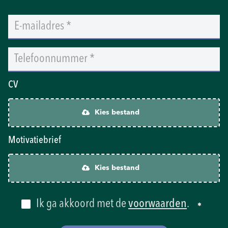
CV
Kies bestand
Motivatiebrief
Kies bestand
Ik ga akkoord met de
voorwaarden
.