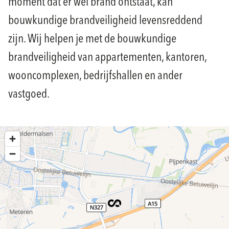
moment dat er wél brand ontstaat, kan
bouwkundige brandveiligheid levensreddend
zijn. Wij helpen je met de bouwkundige
brandveiligheid van appartementen, kantoren,
wooncomplexen, bedrijfshallen en ander
vastgoed.