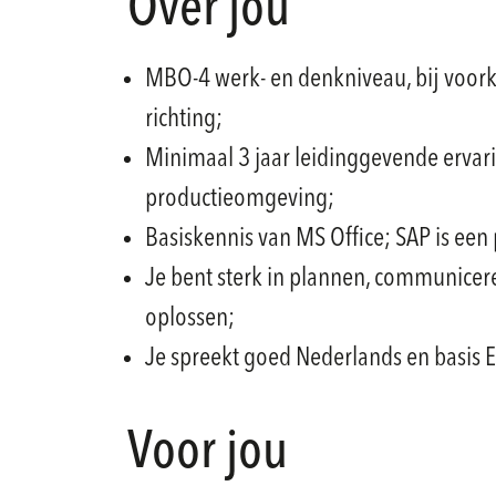
Over jou
MBO-4 werk- en denkniveau, bij voork
richting;
Minimaal 3 jaar leidinggevende ervari
productieomgeving;
Basiskennis van MS Office; SAP is een 
Je bent sterk in plannen, communice
oplossen;
Je spreekt goed Nederlands en basis E
Voor jou