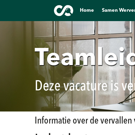
Home
Samen Werve
Teamleid
Deze vacature is ve
Informatie over de vervallen