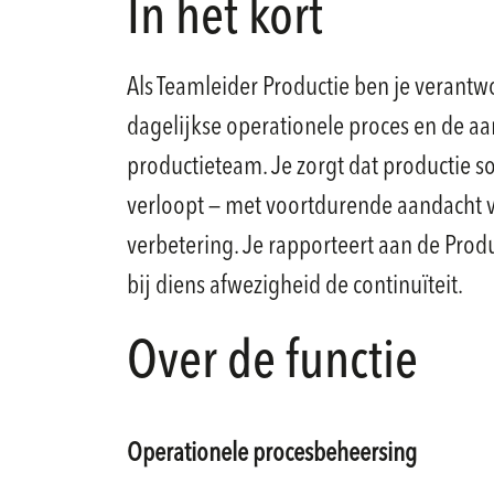
In het kort
Als Teamleider Productie ben je verantw
dagelijkse operationele proces en de aa
productieteam. Je zorgt dat productie soe
verloopt — met voortdurende aandacht v
verbetering. Je rapporteert aan de Pro
bij diens afwezigheid de continuïteit.
Over de functie
Operationele procesbeheersing