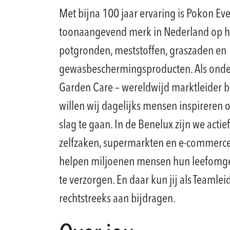
Met bijna 100 jaar ervaring is Pokon Ev
toonaangevend merk in Nederland op h
potgronden, meststoffen, graszaden en
gewasbeschermingsproducten. Als onde
Garden Care – wereldwijd marktleider 
willen wij dagelijks mensen inspireren
slag te gaan. In de Benelux zijn we actief
zelfzaken, supermarkten en e-commerc
helpen miljoenen mensen hun leefomge
te verzorgen. En daar kun jij als Teamlei
rechtstreeks aan bijdragen.