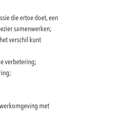
sie die ertoe doet, een
 plezier samenwerken;
het verschil kunt
ue verbetering;
ring;
e werkomgeving met