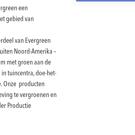
ergreen een
et gebied van
rdeel van Evergreen
buiten Noord-Amerika –
 om met groen aan de
 in tuincentra, doe-het-
e. Onze producten
ving te vergroenen en
der Productie