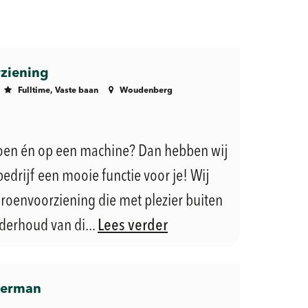
ziening
Fulltime, Vaste baan
Woudenberg
groen én op een machine? Dan hebben wij
edrijf een mooie functie voor je! Wij
roenvoorziening die met plezier buiten
derhoud van di...
Lees verder
merman