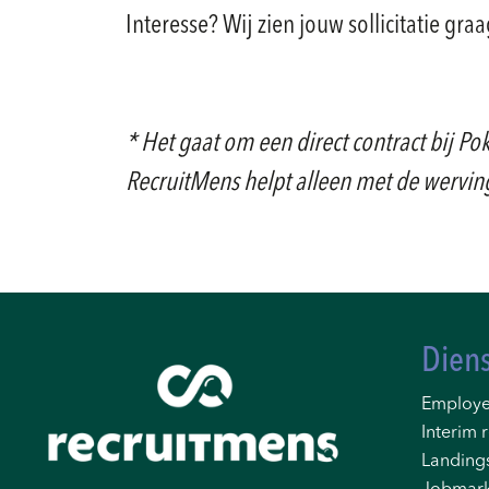
Interesse? Wij zien jouw sollicitatie gr
* Het gaat om een direct contract bij P
RecruitMens helpt alleen met de wervin
Dien
Employe
Interim r
Landing