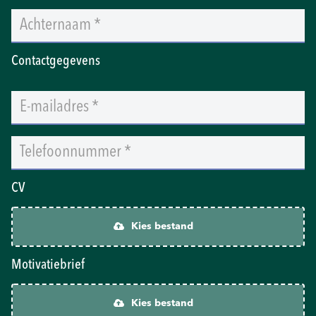
Contactgegevens
CV
Kies bestand
Motivatiebrief
Kies bestand