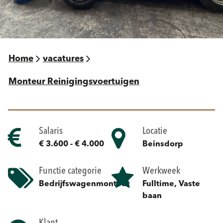
Home
vacatures
Monteur Reinigingsvoertuigen
Salaris
Locatie
€ 3.600 - € 4.000
Beinsdorp
Functie categorie
Werkweek
Bedrijfswagenmonteur
Fulltime, Vaste
baan