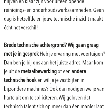
blijven en klaar zijn voor uiteenlopende
reinigings- en onderhoudswerkzaamheden. Geen
dag is hetzelfde en jouw technische inzicht maakt
écht het verschil!
Brede technische achtergrond? Wij gaan graag
met je in gesprek
Heb je ervaring met voertuigen?
Dan ben je bij ons aan het juiste adres. Maar kom
je uit de
metaalbewerking
of een
andere
technische hoek
en wil je je vastbijten in
bijzondere machines? Ook dan nodigen we je van
harte uit om te solliciteren. Wij geloven dat
technisch talent zich op meer dan één manier laat