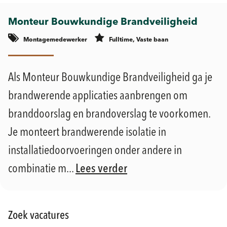
Monteur Bouwkundige Brandveiligheid
Montagemedewerker
Fulltime, Vaste baan
€
€
Geldermalsen
2.900 -
3.900
Als Monteur Bouwkundige Brandveiligheid ga je
brandwerende applicaties aanbrengen om
branddoorslag en brandoverslag te voorkomen.
Je monteert brandwerende isolatie in
installatiedoorvoeringen onder andere in
combinatie m...
Lees verder
Zoek vacatures