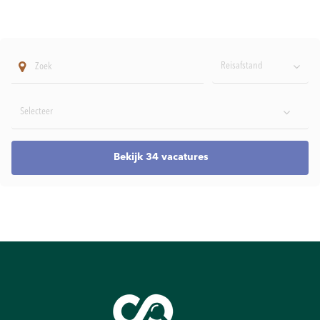
Reisafstand
Bekijk 34 vacatures