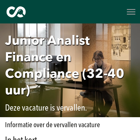
Junior Analist
Finance en
Compliance (32-40
uur)
Deze vacature is vervallen.
Informatie over de vervallen vacature