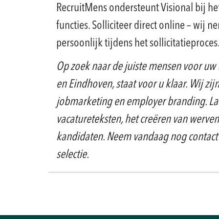
RecruitMens ondersteunt Visional bij het
functies. Solliciteer direct online – wij
persoonlijk tijdens het sollicitatieproces
Op zoek naar de juiste mensen voor uw 
en Eindhoven, staat voor u klaar. Wij zij
jobmarketing en employer branding. Laa
vacatureteksten, het creëren van werven
kandidaten. Neem vandaag nog contact 
selectie.