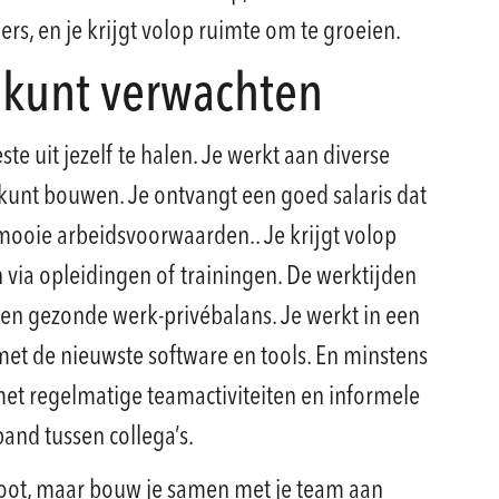
ders, en je krijgt volop ruimte om te groeien.
l kunt verwachten
este uit jezelf te halen. Je werkt aan diverse
 kunt bouwen. Je ontvangt een goed salaris dat
 mooie arbeidsvoorwaarden.. Je krijgt volop
via opleidingen of trainingen. De werktijden
r een gezonde werk-privébalans. Je werkt in een
t de nieuwste software en tools. En minstens
, met regelmatige teamactiviteiten en informele
nd tussen collega’s.
iloot, maar bouw je samen met je team aan