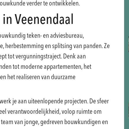
 bouwkunde verder te ontwikkelen.
l in Veenendaal
 bouwkundig teken- en adviesbureau,
ie, herbestemming en splitsing van panden. Ze
pt tot vergunningstraject. Denk aan
nden tot moderne appartementen, het
en het realiseren van duurzame
erk je aan uiteenlopende projecten. De sfeer
 veel verantwoordelijkheid, volop ruimte om
 team van jonge, gedreven bouwkundigen en