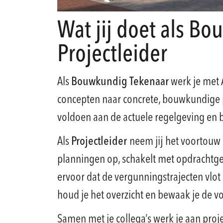
Wat jij doet als B
Projectleider
Als
Bouwkundig Tekenaar
werk je met A
concepten naar concrete, bouwkundige p
voldoen aan de actuele regelgeving en b
Als
Projectleider
neem jij het voortouw 
planningen op, schakelt met opdrachtg
ervoor dat de vergunningstrajecten vlot
houd je het overzicht en bewaak je de vo
Samen met je collega’s werk je aan pr