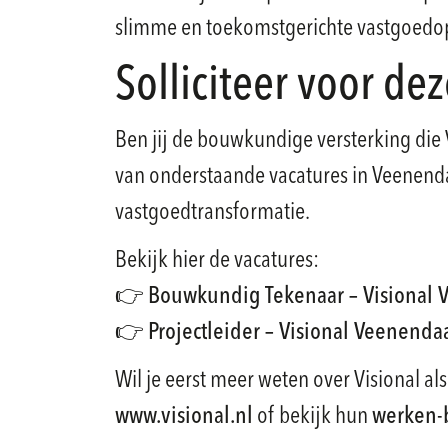
slimme en toekomstgerichte vastgoedo
Solliciteer voor dez
Ben jij de bouwkundige versterking die 
van onderstaande vacatures in Veenendaa
vastgoedtransformatie.
Bekijk hier de vacatures:
👉
Bouwkundig Tekenaar – Visional 
👉
Projectleider – Visional Veenenda
Wil je eerst meer weten over Visional a
www.visional.nl
of bekijk hun
werken-b