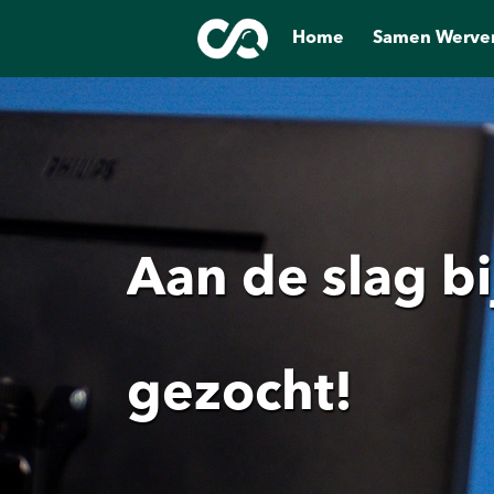
Home
Samen Werve
Aan de slag bi
gezocht!