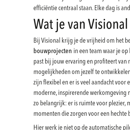
efficiëntie centraal staan. Elke dag is an
Wat je van Visiona
Bij Visional krijg je de vrijheid om het b
bouwprojecten
in een team waar je op
past bij jouw ervaring en profiteert van
mogelijkheden om jezelf te ontwikkelen 
zijn flexibel en er is veel aandacht voo
moderne, inspirerende werkomgeving me
zo belangrijk: er is ruimte voor plezier
momenten die zorgen voor een hechte ba
Hier werk je niet op de automatische p