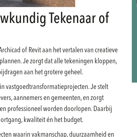
ouwkundig Tekenaar of
rchicad of Revit aan het vertalen van creatieve
lannen. Je zorgt dat alle tekeningen kloppen,
ijdragen aan het grotere geheel.
in vastgoedtransformatieprojecten. Je stelt
evers, aannemers en gemeenten, en zorgt
 en professioneel worden doorlopen. Daarbij
ortgang, kwaliteit én het budget.
ojecten waarin vakmanschap, duurzaamheid en