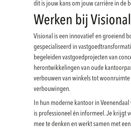
dit is jouw kans om jouw carrière in de
Werken bij Visiona
Visional is een innovatief en groeiend
gespecialiseerd in vastgoedtransformat
begeleiden vastgoedprojecten van conce
herontwikkelingen van oude kantoorpa
verbouwen van winkels tot woonruimte 
verbouwingen.
In hun moderne kantoor in Veenendaal w
is professioneel én informeel. Je krijgt
mee te denken en werkt samen met een