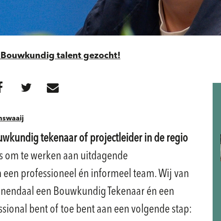
l: Bouwkundig talent gezocht!
nswaaij
uwkundig tekenaar of projectleider in de regio
ans om te werken aan uitdagende
 een professioneel én informeel team. Wij van
eenendaal een Bouwkundig Tekenaar én een
essional bent of toe bent aan een volgende stap: