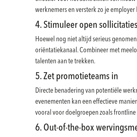
werknemers en versterk zo je employer
4. Stimuleer open sollicitatie
Hoewel nog niet altijd serieus genomen, 
oriëntatiekanaal. Combineer met meel
talenten aan te trekken.
5. Zet promotieteams in
Directe benadering van potentiële werkn
evenementen kan een effectieve manier 
vooral voor doelgroepen zoals frontline
6. Out-of-the-box wervings