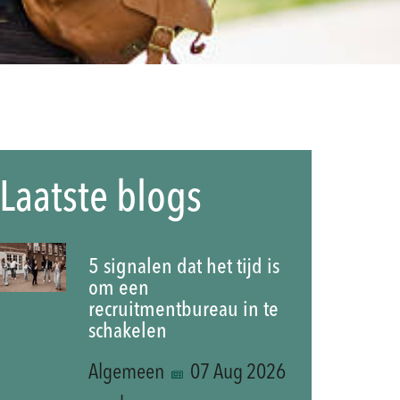
Laatste blogs
5 signalen dat het tijd is
om een
recruitmentbureau in te
schakelen
Algemeen
07 Aug 2026