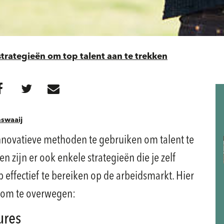
strategieën om top talent aan te trekken
nswaaij
nnovatieve methoden te gebruiken om talent te
n zijn er ook enkele strategieën die je zelf
ffectief te bereiken op de arbeidsmarkt. Hier
n om te overwegen:
ures