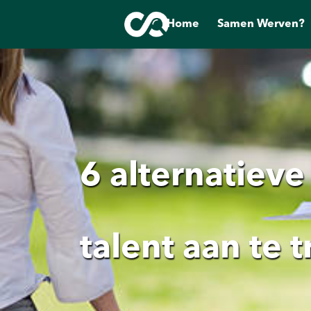
Home
Samen Werven?
6 alternatiev
talent aan te 