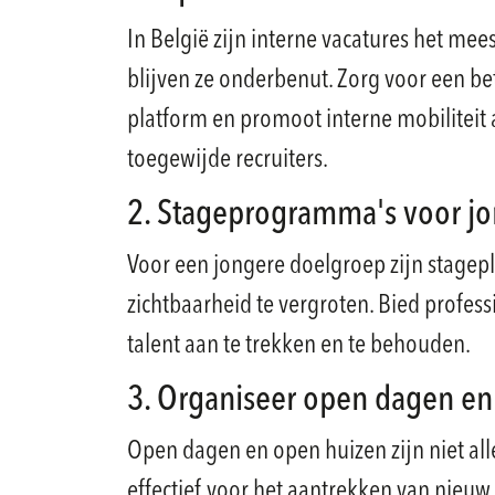
In België zijn interne vacatures het mee
blijven ze onderbenut. Zorg voor een be
platform en promoot interne mobiliteit 
toegewijde recruiters.
2. Stageprogramma's voor jo
Voor een jongere doelgroep zijn stage
zichtbaarheid te vergroten. Bied profes
talent aan te trekken en te behouden.
3. Organiseer open dagen en
Open dagen en open huizen zijn niet al
effectief voor het aantrekken van nieuw 