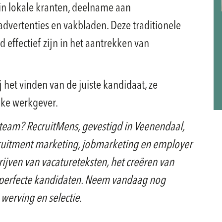
in lokale kranten, deelname aan
dvertenties en vakbladen. Deze traditionele
effectief zijn in het aantrekken van
j het vinden van de juiste kandidaat, ze
ijke werkgever.
team? RecruitMens, gevestigd in Veenendaal,
recruitment marketing, jobmarketing en employer
rijven van vacatureteksten, het creëren van
 perfecte kandidaten. Neem vandaag nog
werving en selectie.