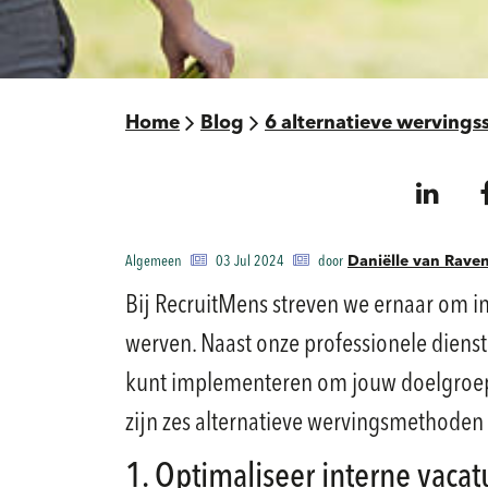
Home
Blog
6 alternatieve wervings
Algemeen
03 Jul 2024
door
Daniëlle van Rave
Bij RecruitMens streven we ernaar om i
werven. Naast onze professionele dienste
kunt implementeren om jouw doelgroep e
zijn zes alternatieve wervingsmethode
1. Optimaliseer interne vacat