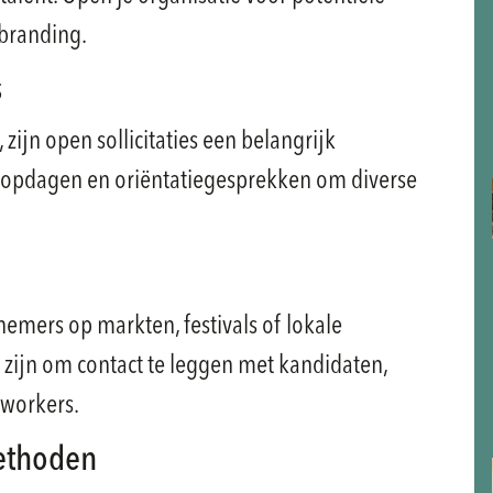
 branding.
s
zijn open sollicitaties een belangrijk
oopdagen en oriëntatiegesprekken om diverse
emers op markten, festivals of lokale
zijn om contact te leggen met kandidaten,
 workers.
methoden