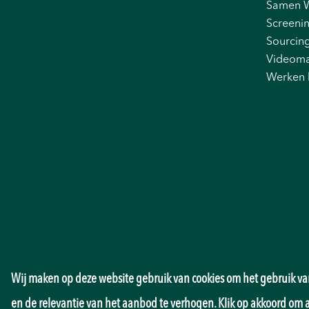
Samen 
Screeni
Sourcin
Videoma
Werken 
Wij maken op deze website gebruik van cookies om het gebruik van
en de relevantie van het aanbod te verhogen. Klik op akkoord om 