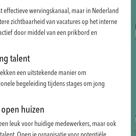
st effectieve wervingskanaal, maar in Nederland
tere zichtbaarheid van vacatures op het interne
actief door middel van een prikbord en
ng talent
plekken een uitstekende manier om
sionele begeleiding tijdens stages om jong
 open huizen
leen leuk voor huidige medewerkers, maar ook
talent. Open je organisatie voor potentiële