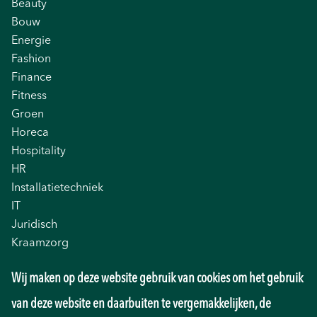
Beauty
Bouw
Energie
Fashion
Finance
Fitness
Groen
Horeca
Hospitality
HR
Installatietechniek
IT
Juridisch
Kraamzorg
Logistiek
Wij maken op deze website gebruik van cookies om het gebruik
Management
Marketing
van deze website en daarbuiten te vergemakkelijken, de