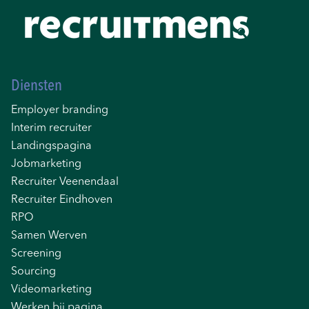
Diensten
Employer branding
Interim recruiter
Landingspagina
Jobmarketing
Recruiter Veenendaal
Recruiter Eindhoven
RPO
Samen Werven
Screening
Sourcing
Videomarketing
Werken bij pagina