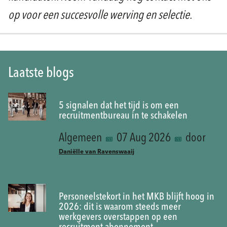
op voor een succesvolle werving en selectie.
Laatste blogs
5 signalen dat het tijd is om een
recruitmentbureau in te schakelen
Algemeen
07 Aug 2026
door
Daniëlle van Ravenswaaij
Personeelstekort in het MKB blijft hoog in
2026: dit is waarom steeds meer
werkgevers overstappen op een