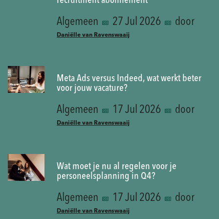
recruitment abonnement
Algemeen
27 Jul 2026
door
Daniëlle van Ravenswaaij
Meta Ads versus Indeed, wat werkt beter
voor jouw vacature?
Algemeen
17 Jul 2026
door
Daniëlle van Ravenswaaij
Wat moet je nu al regelen voor je
personeelsplanning in Q4?
Algemeen
17 Jul 2026
door
Daniëlle van Ravenswaaij