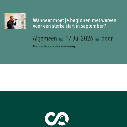
Wanneer moet je beginnen met werven
voor een sterke start in september?
Algemeen
17 Jul 2026
door
Daniëlle van Ravenswaaij