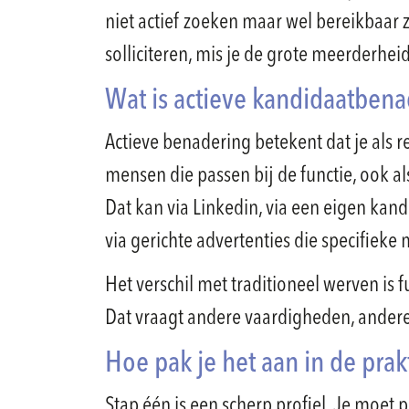
niet actief zoeken maar wel bereikbaar z
solliciteren, mis je de grote meerderhei
Wat is actieve kandidaatben
Actieve benadering betekent dat je als r
mensen die passen bij de functie, ook a
Dat kan via Linkedin, via een eigen kand
via gerichte advertenties die specifiek
Het verschil met traditioneel werven is f
Dat vraagt andere vaardigheden, andere
Hoe pak je het aan in de prak
Stap één is een scherp profiel. Je moet p