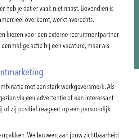
 heb je dat er vaak niet naast. Bovendien is
ommercieel overkomt, werkt averechts.
en kiezen voor een externe recruitmentpartner
ls eenmalige actie bij een vacature, maar als
entmarketing
combinatie met een sterk werkgeversmerk. Als
ezien via een advertentie of een interessant
ij of zij positief reageert op een persoonlijk
aanpakken. We bouwen aan jouw zichtbaarheid