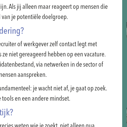
ijn. Als jij alleen maar reageert op mensen die
d van je potentiële doelgroep.
adering?
ecruiter of werkgever zelf contact legt met
ls ze niet gereageerd hebben op een vacature.
idatenbestand, via netwerken in de sector of
e mensen aanspreken.
undamenteel: je wacht niet af, je gaat op zoek.
 tools en een andere mindset.
tijk?
recies weten wie je zoekt, niet alleen qua