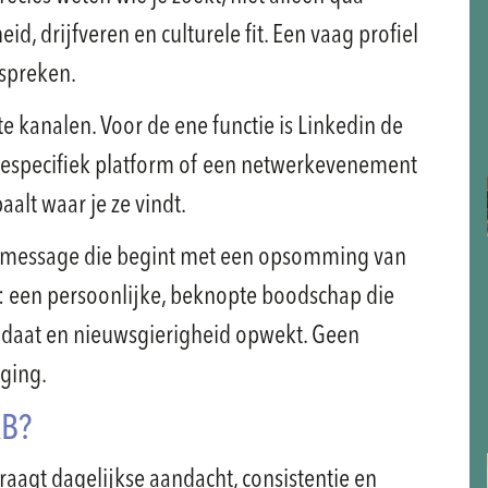
d, drijfveren en culturele fit. Een vaag profiel
nspreken.
ste kanalen. Voor de ene functie is Linkedin de
chespecifiek platform of een netwerkevenement
aalt waar je ze vindt.
old message die begint met een opsomming van
t: een persoonlijke, beknopte boodschap die
didaat en nieuwsgierigheid opwekt. Geen
iging.
KB?
vraagt dagelijkse aandacht, consistentie en