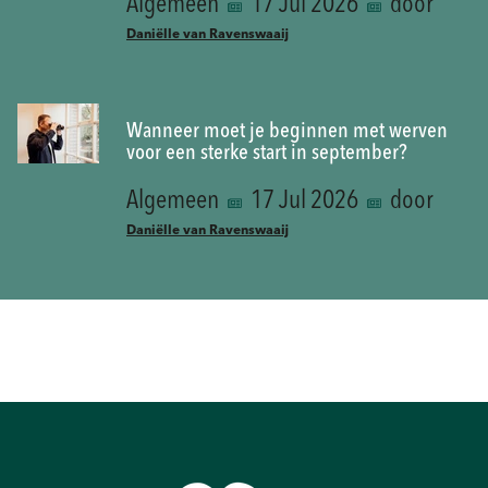
Algemeen
17 Jul 2026
door
Daniëlle van Ravenswaaij
Wanneer moet je beginnen met werven
voor een sterke start in september?
Algemeen
17 Jul 2026
door
Daniëlle van Ravenswaaij