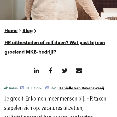
Home
Blog
HR uitbesteden of zelf doen? Wat past bij een
groeiend MKB-bedrijf?
Algemeen
01 Jun 2026
door
Daniëlle van Ravenswaaij
Je groeit. Er komen meer mensen bij. HR-taken
stapelen zich op: vacatures uitzetten,