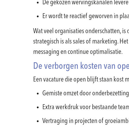
De gekozen wervingskanalen levere
Er wordt te reactief geworven in plaa
Wat veel organisaties onderschatten, is
strategisch is als sales of marketing. H
messaging en continue optimalisatie.
De verborgen kosten van ope
Een vacature die open blijft staan kost 
Gemiste omzet door onderbezetting
Extra werkdruk voor bestaande tea
Vertraging in projecten of groeiambi