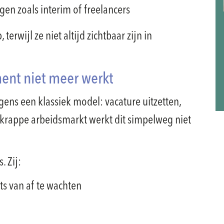
en zoals interim of freelancers
terwijl ze niet altijd zichtbaar zijn in
ment niet meer werkt
gens een klassiek model: vacature uitzetten,
n krappe arbeidsmarkt werkt dit simpelweg niet
. Zij:
ts van af te wachten