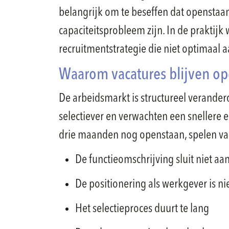
belangrijk om te beseffen dat openstaa
capaciteitsprobleem zijn. In de praktijk
recruitmentstrategie die niet optimaal 
Waarom vacatures blijven o
De arbeidsmarkt is structureel verande
selectiever en verwachten een snellere 
drie maanden nog openstaan, spelen va
De functieomschrijving sluit niet aa
De positionering als werkgever is 
Het selectieproces duurt te lang