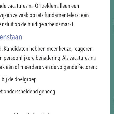
nde vacatures na Q1 zelden alleen een
 wijzen ze vaak op iets fundamentelers: een
aansluit op de huidige arbeidsmarkt.
penstaan
rd. Kandidaten hebben meer keuze, reageren
en persoonlijkere benadering. Als vacatures na
ak één of meerdere van de volgende factoren:
n bij de doelgroep
niet onderscheidend genoeg