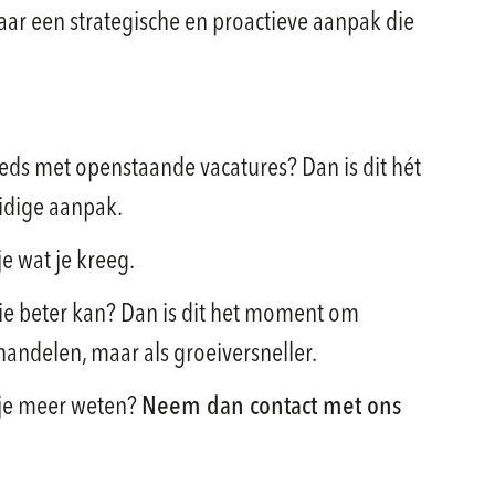
ar een strategische en proactieve aanpak die
teeds met openstaande vacatures? Dan is dit hét
idige aanpak.
je wat je kreeg.
tie beter kan? Dan is dit het moment om
ehandelen, maar als groeiversneller.
l je meer weten?
Neem dan contact met ons