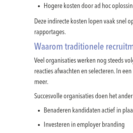
Hogere kosten door ad hoc oplossing
Deze indirecte kosten lopen vaak snel op, 
rapportages.
Waarom traditionele recruit
Veel organisaties werken nog steeds vol
reacties afwachten en selecteren. In ee
meer.
Succesvolle organisaties doen het anders
Benaderen kandidaten actief in plaa
Investeren in employer branding