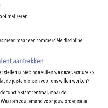
g
optimaliseren
ces meer, maar een commerciële discipline
alent aantrekken
et stellen is niet: hoe vullen we deze vacature zo
dat de juiste mensen voor ons willen werken?
de functie staat centraal, maar de
t. Waarom zou iemand voor jouw organisatie