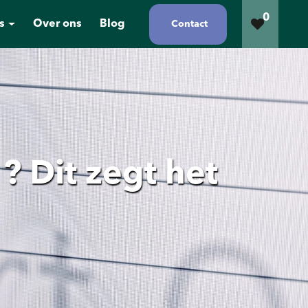
0
s
Over ons
Blog
Contact
 Dit zegt het