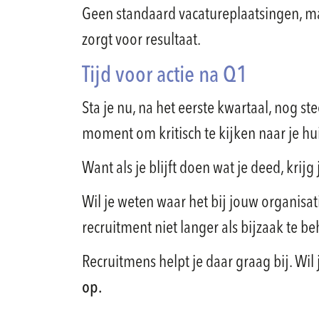
Geen standaard vacatureplaatsingen, ma
zorgt voor resultaat.
Tijd voor actie na Q1
Sta je nu, na het eerste kwartaal, nog s
moment om kritisch te kijken naar je hu
Want als je blijft doen wat je deed, krijg 
Wil je weten waar het bij jouw organisa
recruitment niet langer als bijzaak te b
Recruitmens helpt je daar graag bij. Wi
op.