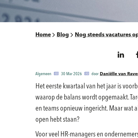
Home
Blog
Nog steeds vacatures op
Algemeen
30 Mar 2026
door
Daniëlle van Rave
Het eerste kwartaal van het jaar is voorb
waarop de balans wordt opgemaakt. Tar
en teams opnieuw ingericht. Maar wat als
open hebt staan?
Voor veel HR-managers en ondernemers is