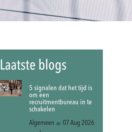
Laatste blogs
5 signalen dat het tijd is
om een
recruitmentbureau in te
schakelen
Algemeen
07 Aug 2026