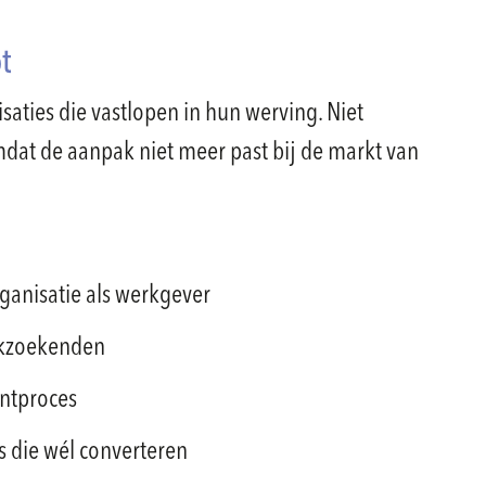
t
saties die vastlopen in hun werving. Niet
dat de aanpak niet meer past bij de markt van
ganisatie als werkgever
rkzoekenden
entproces
s die wél converteren