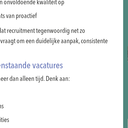
n onvoldoende kwaliteit op
ts van proactief
 dat recruitment tegenwoordig net zo
et vraagt om een duidelijke aanpak, consistente
nstaande vacatures
meer dan alleen tijd. Denk aan:
ms
ties