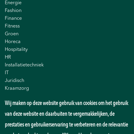
Energie
Fashion
Finance
Fitness
Groen
Horeca
Hospitality
HR
Installatietechniek
IT
Juridisch
Kraamzorg
Logistiek
Wij maken op deze website gebruik van cookies om het gebruik
Management
Marketing
van deze website en daarbuiten te vergemakkelijken, de
Onderwijs
prestaties en gebruikerservaring te verbeteren en de relevantie
Overheid