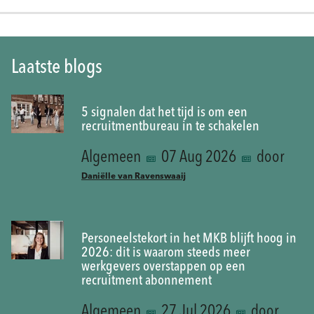
Laatste blogs
5 signalen dat het tijd is om een
recruitmentbureau in te schakelen
Algemeen
07 Aug 2026
door
Daniëlle van Ravenswaaij
Personeelstekort in het MKB blijft hoog in
2026: dit is waarom steeds meer
werkgevers overstappen op een
recruitment abonnement
Algemeen
27 Jul 2026
door