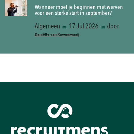
Wanneer moet je beginnen met werven
voor een sterke start in september?
Algemeen
17 Jul 2026
door
Daniëlle van Ravenswaaij