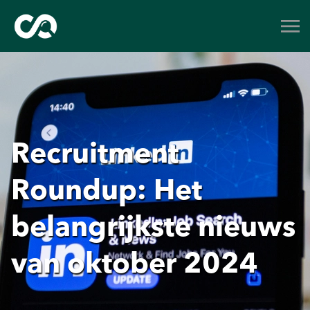
Recruitment
Roundup: Het
belangrijkste nieuws
van oktober 2024