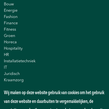
Bouw
Energie
Fashion
Finance
Fitness
Groen
Horeca
Hospitality
HR
Installatietechniek
IT
Juridisch
Kraamzorg
Logistiek
Wij maken op deze website gebruik van cookies om het gebruik
Management
Marketing
van deze website en daarbuiten te vergemakkelijken, de
Onderwijs