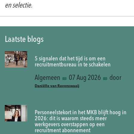
en selectie.
Laatste blogs
5 signalen dat het tijd is om een
recruitmentbureau in te schakelen
Algemeen
07 Aug 2026
door
Daniëlle van Ravenswaaij
Personeelstekort in het MKB blijft hoog in
2026: dit is waarom steeds meer
werkgevers overstappen op een
recruitment abonnement