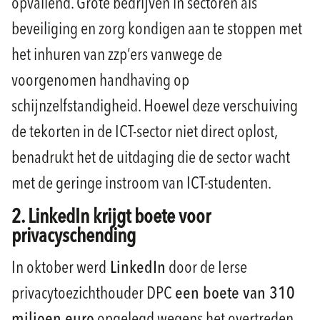
opvallend. Grote bedrijven in sectoren als
beveiliging en zorg kondigen aan te stoppen met
het inhuren van zzp’ers vanwege de
voorgenomen handhaving op
schijnzelfstandigheid. Hoewel deze verschuiving
de tekorten in de ICT-sector niet direct oplost,
benadrukt het de uitdaging die de sector wacht
met de geringe instroom van ICT-studenten.
2. LinkedIn krijgt boete voor
privacyschending
In oktober werd
LinkedIn
door de Ierse
privacytoezichthouder DPC
een boete van 310