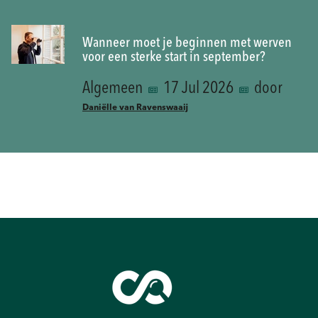
Wanneer moet je beginnen met werven
voor een sterke start in september?
Algemeen
17 Jul 2026
door
Daniëlle van Ravenswaaij